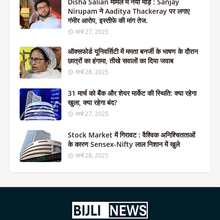
Disha Salian मामले में नया मोड़ : Sanjay
Nirupam ने Aaditya Thackeray पर लगाए
गंभीर आरोप, इस्तीफे की मांग तेज.
मार्च 27, 2025
ऑक्सफोर्ड यूनिवर्सिटी में ममता बनर्जी के भाषण के दौरान
छात्रों का हंगामा, तीखे सवालों का दिया जवाब
मार्च 28, 2025
31 मार्च को बैंक और शेयर मार्केट की स्थिति: क्या रहेगा
खुला, क्या रहेगा बंद?
मार्च 27, 2025
Stock Market में गिरावट : वैश्विक अनिश्चितताओं
के कारण Sensex-Nifty लाल निशान में खुले
मार्च 28, 2025