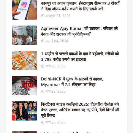
कानपुर का अजब क्राइम: इंस्टाग्राम रील्स पर 3 दोस्तों
ने दिया ऑफर-मर्डर कराने के लिए संपर्क करें
अक्टूबर 21, 2023
Agniveer Ajay Kumar की शहादत : परिवार की
वेदना और सरकार की प्रतिक्रियाएँ
जुलाई 04, 2024
1 अप्रैल से जरूरी दवाओं के दाम में बढ़ोतरी, मरीजों को
3,788 करोड़ रुपये का झटका!
मार्च 28, 2025
Delhi-NCR में भूकंप के झटकों से दहशत,
Myanmar में 7.2 तीव्रता का केंद्र
मार्च 28, 2025
क्रिटिक्स च्वाइस अवॉर्ड्स 2025: दिलजीत दोसांझ बने
बेस्ट एक्टर, अभिषेक बच्चन रह गए पीछे, देखें विनर्स की
पूरी लिस्ट
मार्च 26, 2025