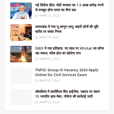
नई डिफेंस डील: मोदी सरकार का 1.5 लाख करोड़ रुपये
से मजबूत होगा भारत का सैन्य बल
जनवरी 13, 2025
उत्तराखंड में नया भू-कानून लागू: बाहरी लोगों की भूमि
खरीद पर सख्त नियम
फ़रवरी 19, 2025
ISRO ने रचा इतिहास, नए साल पर XPoSat का लॉन्च
रहा सफल, ब्लैक होल का खोलेगा राज
जनवरी 01, 2024
TNPSC Group-IV Vacancy 2024 Apply
Online for Civil Services Exam
फ़रवरी 05, 2024
सोमालिया में कमर्शियल शिप हाईजैक, जहाज पर सवार
15 भारतीय क्रू मेंबर, नौसेना की कार्रवाई जारी
जनवरी 05, 2024