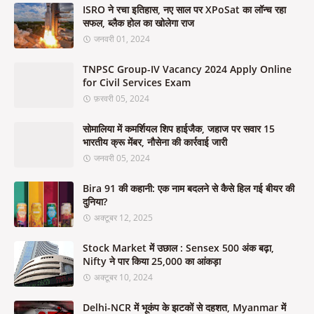
ISRO ने रचा इतिहास, नए साल पर XPoSat का लॉन्च रहा
सफल, ब्लैक होल का खोलेगा राज
जनवरी 01, 2024
TNPSC Group-IV Vacancy 2024 Apply Online
for Civil Services Exam
फ़रवरी 05, 2024
सोमालिया में कमर्शियल शिप हाईजैक, जहाज पर सवार 15
भारतीय क्रू मेंबर, नौसेना की कार्रवाई जारी
जनवरी 05, 2024
Bira 91 की कहानी: एक नाम बदलने से कैसे हिल गई बीयर की
दुनिया?
अक्टूबर 12, 2025
Stock Market में उछाल : Sensex 500 अंक बढ़ा,
Nifty ने पार किया 25,000 का आंकड़ा
अक्टूबर 10, 2024
Delhi-NCR में भूकंप के झटकों से दहशत, Myanmar में