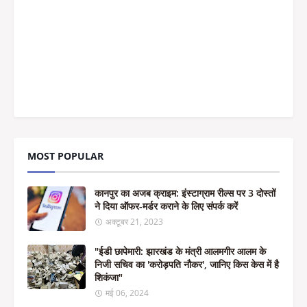
MOST POPULAR
कानपुर का अजब क्राइम: इंस्टाग्राम रील्स पर 3 दोस्तों
ने दिया ऑफर-मर्डर कराने के लिए संपर्क करें
अक्टूबर 21, 2023
"ईडी छापेमारी: झारखंड के मंत्री आलमगीर आलम के
निजी सचिव का 'करोड़पति नौकर', जानिए किस केस में है
शिकंजा"
मई 06, 2024