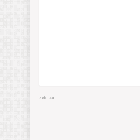
और नया