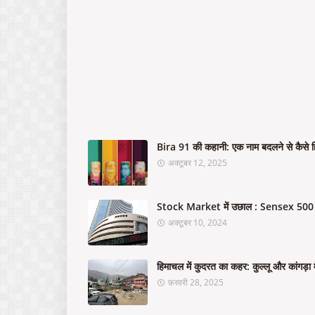
Bira 91 की कहानी: एक नाम बदलने से कैसे ह
अक्टूबर 12, 2025
Stock Market में उछाल : Sensex 500 अं
अक्टूबर 10, 2024
हिमाचल में कुदरत का कहर: कुल्लू और कांगड़ा म
फ़रवरी 28, 2025