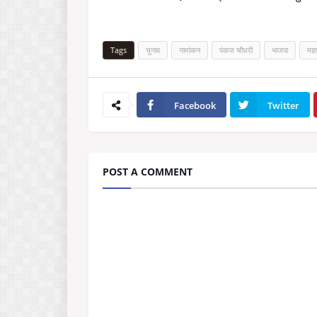
Tags
चुनाव
नामांकन
पंकज चौधरी
भाजपा
महा
Facebook
Twitter
POST A COMMENT