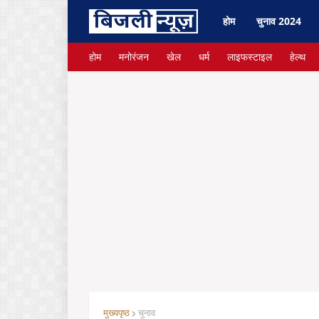
होम
चुनाव 2024
होम
मनोरंजन
खेल
धर्म
लाइफस्टाइल
हेल्थ
मुख्यपृष्ठ
चुनाव