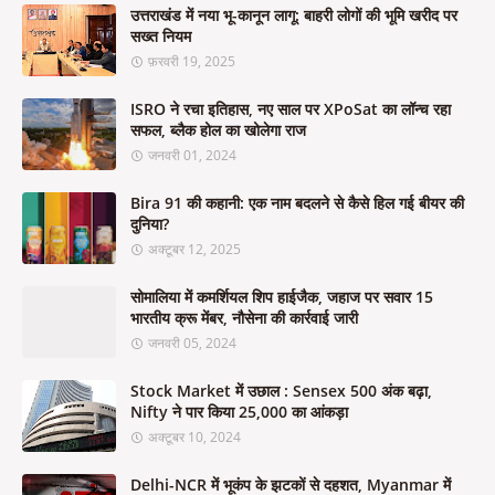
उत्तराखंड में नया भू-कानून लागू: बाहरी लोगों की भूमि खरीद पर
सख्त नियम
फ़रवरी 19, 2025
ISRO ने रचा इतिहास, नए साल पर XPoSat का लॉन्च रहा
सफल, ब्लैक होल का खोलेगा राज
जनवरी 01, 2024
Bira 91 की कहानी: एक नाम बदलने से कैसे हिल गई बीयर की
दुनिया?
अक्टूबर 12, 2025
सोमालिया में कमर्शियल शिप हाईजैक, जहाज पर सवार 15
भारतीय क्रू मेंबर, नौसेना की कार्रवाई जारी
जनवरी 05, 2024
Stock Market में उछाल : Sensex 500 अंक बढ़ा,
Nifty ने पार किया 25,000 का आंकड़ा
अक्टूबर 10, 2024
Delhi-NCR में भूकंप के झटकों से दहशत, Myanmar में