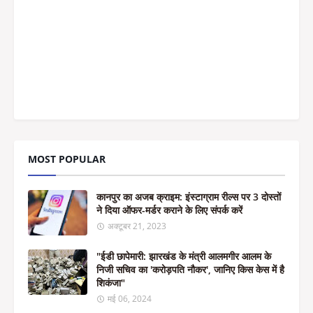
MOST POPULAR
कानपुर का अजब क्राइम: इंस्टाग्राम रील्स पर 3 दोस्तों
ने दिया ऑफर-मर्डर कराने के लिए संपर्क करें
अक्टूबर 21, 2023
"ईडी छापेमारी: झारखंड के मंत्री आलमगीर आलम के
निजी सचिव का 'करोड़पति नौकर', जानिए किस केस में है
शिकंजा"
मई 06, 2024