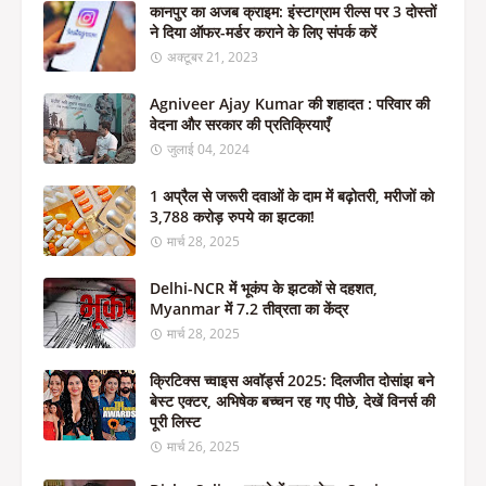
कानपुर का अजब क्राइम: इंस्टाग्राम रील्स पर 3 दोस्तों
ने दिया ऑफर-मर्डर कराने के लिए संपर्क करें
अक्टूबर 21, 2023
Agniveer Ajay Kumar की शहादत : परिवार की
वेदना और सरकार की प्रतिक्रियाएँ
जुलाई 04, 2024
1 अप्रैल से जरूरी दवाओं के दाम में बढ़ोतरी, मरीजों को
3,788 करोड़ रुपये का झटका!
मार्च 28, 2025
Delhi-NCR में भूकंप के झटकों से दहशत,
Myanmar में 7.2 तीव्रता का केंद्र
मार्च 28, 2025
क्रिटिक्स च्वाइस अवॉर्ड्स 2025: दिलजीत दोसांझ बने
बेस्ट एक्टर, अभिषेक बच्चन रह गए पीछे, देखें विनर्स की
पूरी लिस्ट
मार्च 26, 2025