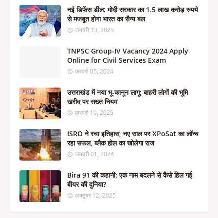
नई डिफेंस डील: मोदी सरकार का 1.5 लाख करोड़ रुपये
से मजबूत होगा भारत का सैन्य बल
जनवरी 13, 2025
TNPSC Group-IV Vacancy 2024 Apply
Online for Civil Services Exam
फ़रवरी 05, 2024
उत्तराखंड में नया भू-कानून लागू: बाहरी लोगों की भूमि
खरीद पर सख्त नियम
फ़रवरी 19, 2025
ISRO ने रचा इतिहास, नए साल पर XPoSat का लॉन्च
रहा सफल, ब्लैक होल का खोलेगा राज
जनवरी 01, 2024
Bira 91 की कहानी: एक नाम बदलने से कैसे हिल गई
बीयर की दुनिया?
अक्टूबर 12, 2025