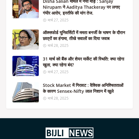
Disha Salian मामले में नया मोड़ : Sanjay
Nirupam ने Aaditya Thackeray पर लगाए
गंभीर आरोप, इस्तीफे की मांग तेज.
मार्च 27, 2025
ऑक्सफोर्ड यूनिवर्सिटी में ममता बनर्जी के भाषण के दौरान
छात्रों का हंगामा, तीखे सवालों का दिया जवाब
मार्च 28, 2025
31 मार्च को बैंक और शेयर मार्केट की स्थिति: क्या रहेगा
खुला, क्या रहेगा बंद?
मार्च 27, 2025
Stock Market में गिरावट : वैश्विक अनिश्चितताओं
के कारण Sensex-Nifty लाल निशान में खुले
मार्च 28, 2025