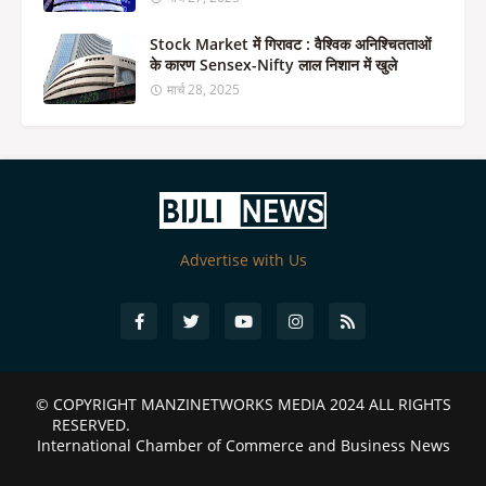
Stock Market में गिरावट : वैश्विक अनिश्चितताओं
के कारण Sensex-Nifty लाल निशान में खुले
मार्च 28, 2025
Advertise with Us
© COPYRIGHT
MANZINETWORKS MEDIA 2024
ALL RIGHTS
RESERVED.
International Chamber of Commerce and Business News