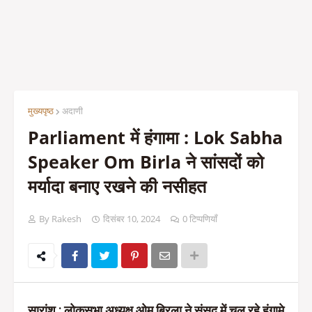
मुख्यपृष्ठ
अदाणी
Parliament में हंगामा : Lok Sabha
Speaker Om Birla ने सांसदों को
मर्यादा बनाए रखने की नसीहत
By Rakesh
दिसंबर 10, 2024
0 टिप्पणियाँ
सारांश
: लोकसभा अध्यक्ष ओम बिरला ने संसद में चल रहे हंगामे