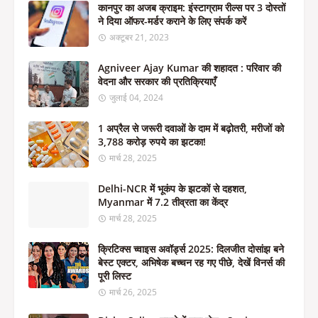
कानपुर का अजब क्राइम: इंस्टाग्राम रील्स पर 3 दोस्तों
ने दिया ऑफर-मर्डर कराने के लिए संपर्क करें
अक्टूबर 21, 2023
Agniveer Ajay Kumar की शहादत : परिवार की
वेदना और सरकार की प्रतिक्रियाएँ
जुलाई 04, 2024
1 अप्रैल से जरूरी दवाओं के दाम में बढ़ोतरी, मरीजों को
3,788 करोड़ रुपये का झटका!
मार्च 28, 2025
Delhi-NCR में भूकंप के झटकों से दहशत,
Myanmar में 7.2 तीव्रता का केंद्र
मार्च 28, 2025
क्रिटिक्स च्वाइस अवॉर्ड्स 2025: दिलजीत दोसांझ बने
बेस्ट एक्टर, अभिषेक बच्चन रह गए पीछे, देखें विनर्स की
पूरी लिस्ट
मार्च 26, 2025