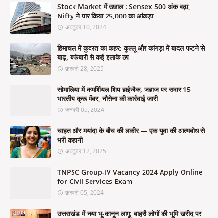
Stock Market में उछाल : Sensex 500 अंक बढ़ा,
Nifty ने पार किया 25,000 का आंकड़ा
अक्टूबर 10, 2024
हिमाचल में कुदरत का कहर: कुल्लू और कांगड़ा में बादल फटने से
बाढ़, बर्फबारी से कई इलाके ठप
फ़रवरी 28, 2025
सोमालिया में कमर्शियल शिप हाईजैक, जहाज पर सवार 15
भारतीय क्रू मेंबर, नौसेना की कार्रवाई जारी
जनवरी 05, 2024
चाहत और मर्यादा के बीच की लकीर — एक युवा की आत्मबोध से
भरी कहानी
अक्टूबर 12, 2025
TNPSC Group-IV Vacancy 2024 Apply Online
for Civil Services Exam
फ़रवरी 05, 2024
उत्तराखंड में नया भू-कानून लागू: बाहरी लोगों की भूमि खरीद पर