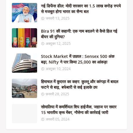
नई डिफेंस डील: मोदी सरकार का 1.5 लाख करोड़ रुपये
से मजबूत होगा भारत का सैन्य बल
जनवरी 13, 2025
Bira 91 की कहानी: एक नाम बदलने से कैसे हिल गई
बीयर की दुनिया?
अक्टूबर 12, 2025
Stock Market में उछाल : Sensex 500 अंक
बढ़ा, Nifty ने पार किया 25,000 का आंकड़ा
अक्टूबर 10, 2024
हिमाचल में कुदरत का कहर: कुल्लू और कांगड़ा में बादल
फटने से बाढ़, बर्फबारी से कई इलाके ठप
फ़रवरी 28, 2025
सोमालिया में कमर्शियल शिप हाईजैक, जहाज पर सवार
15 भारतीय क्रू मेंबर, नौसेना की कार्रवाई जारी
जनवरी 05, 2024