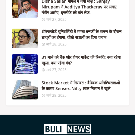
Disha Salian मामले में नया मोड़ : Sanjay
Nirupam ने Aaditya Thackeray पर लगाए
गंभीर आरोप, इस्तीफे की मांग तेज.
मार्च 27, 2025
ऑक्सफोर्ड यूनिवर्सिटी में ममता बनर्जी के भाषण के दौरान
छात्रों का हंगामा, तीखे सवालों का दिया जवाब
मार्च 28, 2025
31 मार्च को बैंक और शेयर मार्केट की स्थिति: क्या रहेगा
खुला, क्या रहेगा बंद?
मार्च 27, 2025
Stock Market में गिरावट : वैश्विक अनिश्चितताओं
के कारण Sensex-Nifty लाल निशान में खुले
मार्च 28, 2025