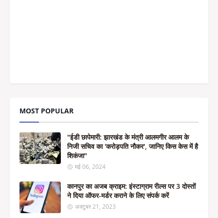
MOST POPULAR
"ईडी छापेमारी: झारखंड के मंत्री आलमगीर आलम के
निजी सचिव का 'करोड़पति नौकर', जानिए किस केस में है
शिकंजा"
मई 06, 2024
कानपुर का अजब क्राइम: इंस्टाग्राम रील्स पर 3 दोस्तों
ने दिया ऑफर-मर्डर कराने के लिए संपर्क करें
अक्टूबर 21, 2023