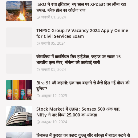
ISRO ने रचा इतिहास, नए साल पर XPoSat का लॉन्च रहा
सफल, ब्लैक होल का खोलेगा राज
जनवरी 01, 2024
TNPSC Group-IV Vacancy 2024 Apply Online
for Civil Services Exam
फ़रवरी 05, 2024
सोमालिया में कमर्शियल शिप हाईजैक, जहाज पर सवार 15
भारतीय क्रू मेंबर, नौसेना की कार्रवाई जारी
जनवरी 05, 2024
Bira 91 की कहानी: एक नाम बदलने से कैसे हिल गई बीयर की
दुनिया?
अक्टूबर 12, 2025
Stock Market में उछाल : Sensex 500 अंक बढ़ा,
Nifty ने पार किया 25,000 का आंकड़ा
अक्टूबर 10, 2024
हिमाचल में कुदरत का कहर: कुल्लू और कांगड़ा में बादल फटने से