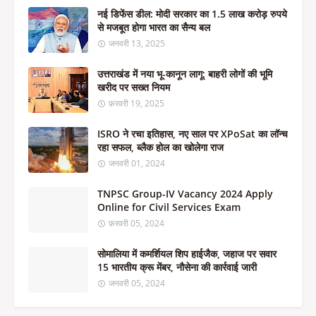
नई डिफेंस डील: मोदी सरकार का 1.5 लाख करोड़ रुपये
से मजबूत होगा भारत का सैन्य बल
जनवरी 13, 2025
उत्तराखंड में नया भू-कानून लागू: बाहरी लोगों की भूमि
खरीद पर सख्त नियम
फ़रवरी 19, 2025
ISRO ने रचा इतिहास, नए साल पर XPoSat का लॉन्च
रहा सफल, ब्लैक होल का खोलेगा राज
जनवरी 01, 2024
TNPSC Group-IV Vacancy 2024 Apply
Online for Civil Services Exam
फ़रवरी 05, 2024
सोमालिया में कमर्शियल शिप हाईजैक, जहाज पर सवार
15 भारतीय क्रू मेंबर, नौसेना की कार्रवाई जारी
जनवरी 05, 2024