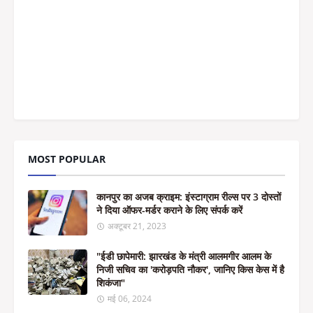
MOST POPULAR
कानपुर का अजब क्राइम: इंस्टाग्राम रील्स पर 3 दोस्तों
ने दिया ऑफर-मर्डर कराने के लिए संपर्क करें
अक्टूबर 21, 2023
"ईडी छापेमारी: झारखंड के मंत्री आलमगीर आलम के
निजी सचिव का 'करोड़पति नौकर', जानिए किस केस में है
शिकंजा"
मई 06, 2024