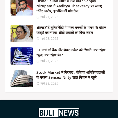
Disha Salian मामले में नया मोड़ : Sanjay
Nirupam ने Aaditya Thackeray पर लगाए
गंभीर आरोप, इस्तीफे की मांग तेज.
मार्च 27, 2025
ऑक्सफोर्ड यूनिवर्सिटी में ममता बनर्जी के भाषण के दौरान
छात्रों का हंगामा, तीखे सवालों का दिया जवाब
मार्च 28, 2025
31 मार्च को बैंक और शेयर मार्केट की स्थिति: क्या रहेगा
खुला, क्या रहेगा बंद?
मार्च 27, 2025
Stock Market में गिरावट : वैश्विक अनिश्चितताओं
के कारण Sensex-Nifty लाल निशान में खुले
मार्च 28, 2025