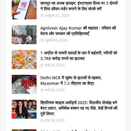
कानपुर का अजब क्राइम: इंस्टाग्राम रील्स पर 3 दोस्तों
ने दिया ऑफर-मर्डर कराने के लिए संपर्क करें
अक्टूबर 21, 2023
Agniveer Ajay Kumar की शहादत : परिवार की
वेदना और सरकार की प्रतिक्रियाएँ
जुलाई 04, 2024
1 अप्रैल से जरूरी दवाओं के दाम में बढ़ोतरी, मरीजों को
3,788 करोड़ रुपये का झटका!
मार्च 28, 2025
Delhi-NCR में भूकंप के झटकों से दहशत,
Myanmar में 7.2 तीव्रता का केंद्र
मार्च 28, 2025
क्रिटिक्स च्वाइस अवॉर्ड्स 2025: दिलजीत दोसांझ बने
बेस्ट एक्टर, अभिषेक बच्चन रह गए पीछे, देखें विनर्स की
पूरी लिस्ट
मार्च 26, 2025