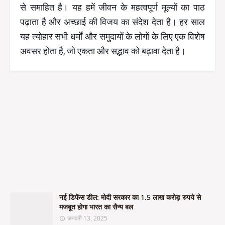
से समाहित है। यह हमें जीवन के महत्वपूर्ण मूल्यों का पाठ
पढ़ाता है और अच्छाई की विजय का संदेश देता है। हर साल
यह त्योहार सभी धर्मों और समुदायों के लोगों के लिए एक विशेष
अवसर होता है, जो एकता और सद्भाव को बढ़ावा देता है।
नई डिफेंस डील: मोदी सरकार का 1.5 लाख करोड़ रुपये से
मजबूत होगा भारत का सैन्य बल
जनवरी 13, 2025