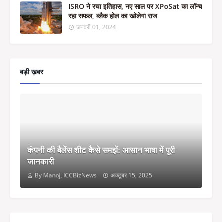
ISRO ने रचा इतिहास, नए साल पर XPoSat का लॉन्च
रहा सफल, ब्लैक होल का खोलेगा राज
जनवरी 01, 2024
बड़ी ख़बर
कंपनी की बैलेंस शीट कैसे समझें: आसान भाषा में पूरी
जानकारी
By Manoj, ICCBizNews
अक्टूबर 15, 2025