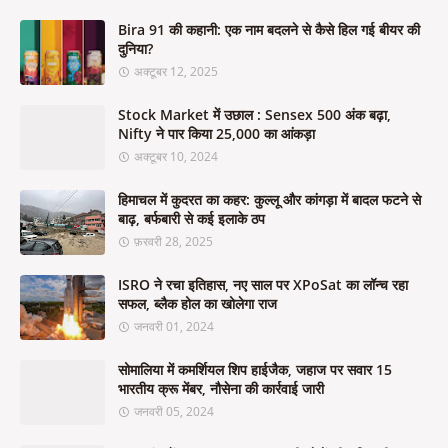
Bira 91 की कहानी: एक नाम बदलने से कैसे हिल गई बीयर की
दुनिया?
अक्टूबर 12, 2025
Stock Market में उछाल : Sensex 500 अंक बढ़ा,
Nifty ने पार किया 25,000 का आंकड़ा
अक्टूबर 10, 2024
हिमाचल में कुदरत का कहर: कुल्लू और कांगड़ा में बादल फटने से
बाढ़, बर्फबारी से कई इलाके ठप
फ़रवरी 28, 2025
ISRO ने रचा इतिहास, नए साल पर XPoSat का लॉन्च रहा
सफल, ब्लैक होल का खोलेगा राज
जनवरी 01, 2024
सोमालिया में कमर्शियल शिप हाईजैक, जहाज पर सवार 15
भारतीय क्रू मेंबर, नौसेना की कार्रवाई जारी
जनवरी 05, 2024