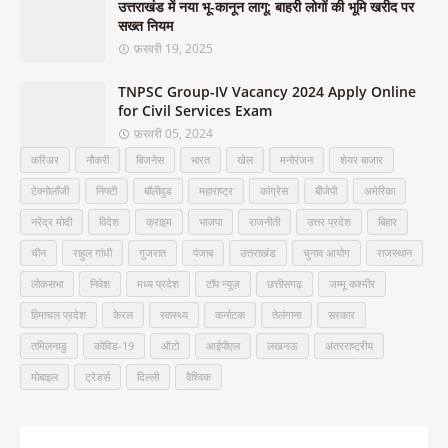
उत्तराखंड में नया भू-कानून लागू: बाहरी लोगों की भूमि खरीद पर
सख्त नियम
फ़रवरी 19, 2025
TNPSC Group-IV Vacancy 2024 Apply Online
for Civil Services Exam
फ़रवरी 05, 2024
करिअर
नौकरी
बिजनेस
भारत
खेल
मनोरंजन
शेयर बाजार
टेक्नोलॉजी
निफ्टी
बॉलीवुड
महाराष्ट्र
कांग्रेस
बीजेपी
अमेरिका
नरेंद्र मोदी
विदेश
क्राइम
भाजपा
राजनीती
उत्तर प्रदेश
बिहार
चीन
राहुल गांधी
गुजरात
पंजाब
उत्तराखंड
चुनाव आयोग
राजस्थान
लोकसभा
निवेश
मध्य प्रदेश
टॉप न्यूज़
छत्तीसगढ़
जम्मू कश्मीर
हिमाचल प्रदेश
केरल
स्वास्थ्य
कर्नाटक
तेलंगाना
सरकार
तमिलनाडु
कोविड-19
ऑटो
आईपीएल
लखनऊ
अंतरराष्ट्रीय
मोबाइल
ट्रेडर्स
दिल्ली
वैश्विक