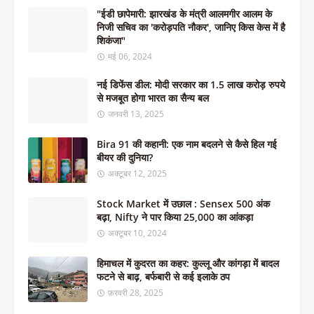
"ईडी छापेमारी: झारखंड के मंत्री आलमगीर आलम के
निजी सचिव का 'करोड़पति नौकर', जानिए किस केस में है
शिकंजा"
मई 06, 2024
नई डिफेंस डील: मोदी सरकार का 1.5 लाख करोड़ रुपये
से मजबूत होगा भारत का सैन्य बल
जनवरी 13, 2025
Bira 91 की कहानी: एक नाम बदलने से कैसे हिल गई
बीयर की दुनिया?
अक्टूबर 12, 2025
Stock Market में उछाल : Sensex 500 अंक
बढ़ा, Nifty ने पार किया 25,000 का आंकड़ा
अक्टूबर 10, 2024
हिमाचल में कुदरत का कहर: कुल्लू और कांगड़ा में बादल
फटने से बाढ़, बर्फबारी से कई इलाके ठप
फ़रवरी 28, 2025