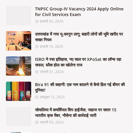
TNPSC Group-IV Vacancy 2024 Apply Online
for Civil Services Exam
फ़रवरी 05, 2024
उत्तराखंड में नया भू-कानून लागू: बाहरी लोगों की भूमि खरीद पर
सख्त नियम
फ़रवरी 19, 2025
ISRO ने रचा इतिहास, नए साल पर XPoSat का लॉन्च रहा
सफल, ब्लैक होल का खोलेगा राज
जनवरी 01, 2024
Bira 91 की कहानी: एक नाम बदलने से कैसे हिल गई बीयर की
दुनिया?
अक्टूबर 12, 2025
सोमालिया में कमर्शियल शिप हाईजैक, जहाज पर सवार 15
भारतीय क्रू मेंबर, नौसेना की कार्रवाई जारी
जनवरी 05, 2024