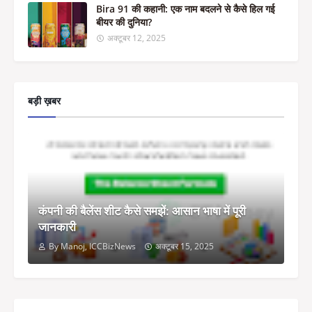
Bira 91 की कहानी: एक नाम बदलने से कैसे हिल गई
बीयर की दुनिया?
अक्टूबर 12, 2025
बड़ी ख़बर
कंपनी की बैलेंस शीट कैसे समझें: आसान भाषा में पूरी
जानकारी
By Manoj, ICCBizNews
अक्टूबर 15, 2025