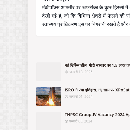
मंकीपॉक्स आमतौर पर अफ्रीका के कुछ हिस्सों में अधि
देखी गई है, जो कि विभिन्न क्षेत्रों में फैलने क
स्वास्थ्य प्राधिकरण इस पर निगरानी रखते हैं और 
नई डिफेंस डील: मोदी सरकार का 1.5 लाख करोड
जनवरी 13, 2025
ISRO ने रचा इतिहास, नए साल पर XPoSat क
जनवरी 01, 2024
TNPSC Group-IV Vacancy 2024 App
फ़रवरी 05, 2024