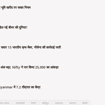
 की भूमि खरीद पर सख्त नियम
िल गई बीयर की दुनिया?
सवार 15 भारतीय क्रू मेंबर, नौसेना की कार्रवाई जारी
क बढ़ा, Nifty ने पार किया 25,000 का आंकड़ा
anmar में 7.2 तीव्रता का केंद्र
शेयर बाजार
टेक्नोलॉजी
निफ्टी
बॉलीवुड
महाराष्ट्र
कांग्रेस
बीजेपी