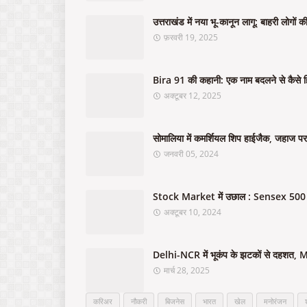
उत्तराखंड में नया भू-कानून लागू: बाहरी लोगों
फ़रवरी 19, 2025
Bira 91 की कहानी: एक नाम बदलने से कैसे ह
अक्टूबर 12, 2025
सोमालिया में कमर्शियल शिप हाईजैक, जहाज पर 
जनवरी 05, 2024
Stock Market में उछाल : Sensex 500 अं
अक्टूबर 10, 2024
Delhi-NCR में भूकंप के झटकों से दहशत, My
मार्च 28, 2025
करिअर
नौकरी
बिजनेस
भारत
खेल
मनोरंजन