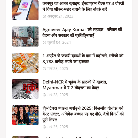
कानपुर का अजब क्राइम: इंस्टाग्राम रील्स पर 3 दोस्तों
ने दिया ऑफर-मर्डर कराने के लिए संपर्क करें
अक्टूबर 21, 2023
Agniveer Ajay Kumar की शहादत : परिवार की
वेदना और सरकार की प्रतिक्रियाएँ
जुलाई 04, 2024
1 अप्रैल से जरूरी दवाओं के दाम में बढ़ोतरी, मरीजों को
3,788 करोड़ रुपये का झटका!
मार्च 28, 2025
Delhi-NCR में भूकंप के झटकों से दहशत,
Myanmar में 7.2 तीव्रता का केंद्र
मार्च 28, 2025
क्रिटिक्स च्वाइस अवॉर्ड्स 2025: दिलजीत दोसांझ बने
बेस्ट एक्टर, अभिषेक बच्चन रह गए पीछे, देखें विनर्स की
पूरी लिस्ट
मार्च 26, 2025