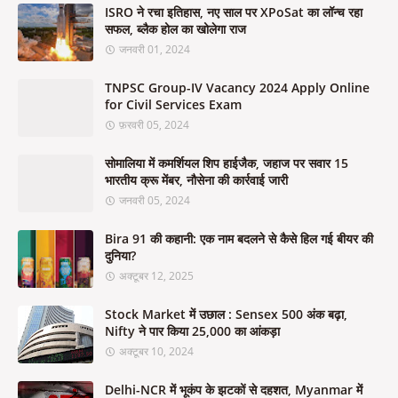
ISRO ने रचा इतिहास, नए साल पर XPoSat का लॉन्च रहा
सफल, ब्लैक होल का खोलेगा राज
जनवरी 01, 2024
TNPSC Group-IV Vacancy 2024 Apply Online
for Civil Services Exam
फ़रवरी 05, 2024
सोमालिया में कमर्शियल शिप हाईजैक, जहाज पर सवार 15
भारतीय क्रू मेंबर, नौसेना की कार्रवाई जारी
जनवरी 05, 2024
Bira 91 की कहानी: एक नाम बदलने से कैसे हिल गई बीयर की
दुनिया?
अक्टूबर 12, 2025
Stock Market में उछाल : Sensex 500 अंक बढ़ा,
Nifty ने पार किया 25,000 का आंकड़ा
अक्टूबर 10, 2024
Delhi-NCR में भूकंप के झटकों से दहशत, Myanmar में