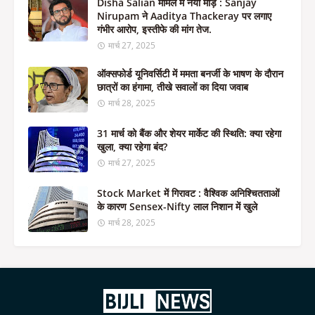
Disha Salian मामले में नया मोड़ : Sanjay
Nirupam ने Aaditya Thackeray पर लगाए
गंभीर आरोप, इस्तीफे की मांग तेज.
मार्च 27, 2025
ऑक्सफोर्ड यूनिवर्सिटी में ममता बनर्जी के भाषण के दौरान
छात्रों का हंगामा, तीखे सवालों का दिया जवाब
मार्च 28, 2025
31 मार्च को बैंक और शेयर मार्केट की स्थिति: क्या रहेगा
खुला, क्या रहेगा बंद?
मार्च 27, 2025
Stock Market में गिरावट : वैश्विक अनिश्चितताओं
के कारण Sensex-Nifty लाल निशान में खुले
मार्च 28, 2025