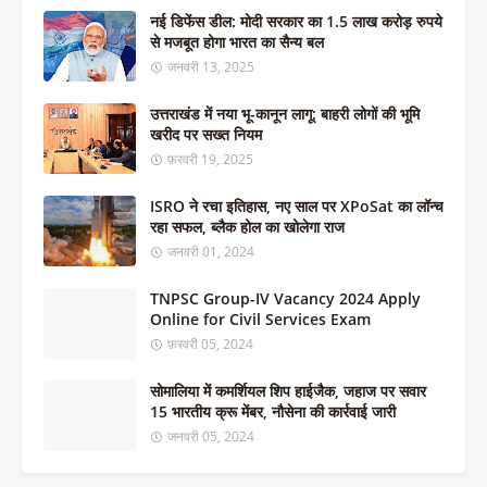
नई डिफेंस डील: मोदी सरकार का 1.5 लाख करोड़ रुपये
से मजबूत होगा भारत का सैन्य बल
जनवरी 13, 2025
उत्तराखंड में नया भू-कानून लागू: बाहरी लोगों की भूमि
खरीद पर सख्त नियम
फ़रवरी 19, 2025
ISRO ने रचा इतिहास, नए साल पर XPoSat का लॉन्च
रहा सफल, ब्लैक होल का खोलेगा राज
जनवरी 01, 2024
TNPSC Group-IV Vacancy 2024 Apply
Online for Civil Services Exam
फ़रवरी 05, 2024
सोमालिया में कमर्शियल शिप हाईजैक, जहाज पर सवार
15 भारतीय क्रू मेंबर, नौसेना की कार्रवाई जारी
जनवरी 05, 2024