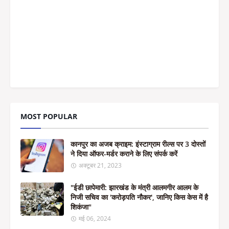
MOST POPULAR
कानपुर का अजब क्राइम: इंस्टाग्राम रील्स पर 3 दोस्तों
ने दिया ऑफर-मर्डर कराने के लिए संपर्क करें
अक्टूबर 21, 2023
"ईडी छापेमारी: झारखंड के मंत्री आलमगीर आलम के
निजी सचिव का 'करोड़पति नौकर', जानिए किस केस में है
शिकंजा"
मई 06, 2024