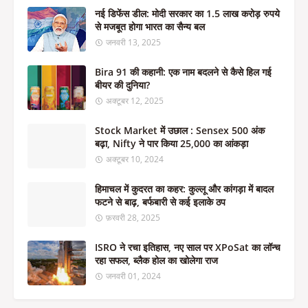
नई डिफेंस डील: मोदी सरकार का 1.5 लाख करोड़ रुपये
से मजबूत होगा भारत का सैन्य बल
जनवरी 13, 2025
Bira 91 की कहानी: एक नाम बदलने से कैसे हिल गई
बीयर की दुनिया?
अक्टूबर 12, 2025
Stock Market में उछाल : Sensex 500 अंक
बढ़ा, Nifty ने पार किया 25,000 का आंकड़ा
अक्टूबर 10, 2024
हिमाचल में कुदरत का कहर: कुल्लू और कांगड़ा में बादल
फटने से बाढ़, बर्फबारी से कई इलाके ठप
फ़रवरी 28, 2025
ISRO ने रचा इतिहास, नए साल पर XPoSat का लॉन्च
रहा सफल, ब्लैक होल का खोलेगा राज
जनवरी 01, 2024