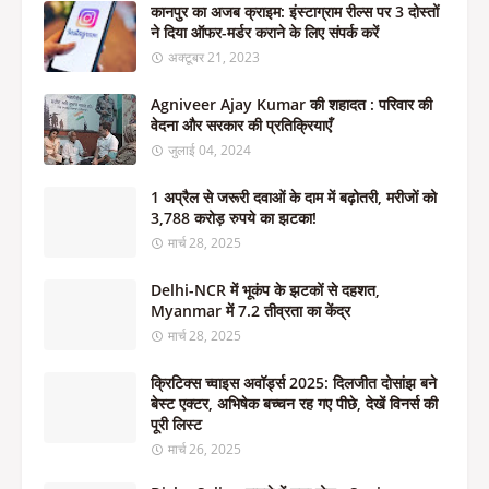
कानपुर का अजब क्राइम: इंस्टाग्राम रील्स पर 3 दोस्तों
ने दिया ऑफर-मर्डर कराने के लिए संपर्क करें
अक्टूबर 21, 2023
Agniveer Ajay Kumar की शहादत : परिवार की
वेदना और सरकार की प्रतिक्रियाएँ
जुलाई 04, 2024
1 अप्रैल से जरूरी दवाओं के दाम में बढ़ोतरी, मरीजों को
3,788 करोड़ रुपये का झटका!
मार्च 28, 2025
Delhi-NCR में भूकंप के झटकों से दहशत,
Myanmar में 7.2 तीव्रता का केंद्र
मार्च 28, 2025
क्रिटिक्स च्वाइस अवॉर्ड्स 2025: दिलजीत दोसांझ बने
बेस्ट एक्टर, अभिषेक बच्चन रह गए पीछे, देखें विनर्स की
पूरी लिस्ट
मार्च 26, 2025