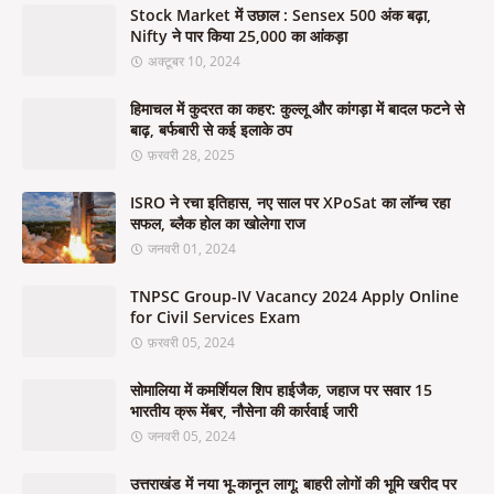
Stock Market में उछाल : Sensex 500 अंक बढ़ा,
Nifty ने पार किया 25,000 का आंकड़ा
अक्टूबर 10, 2024
हिमाचल में कुदरत का कहर: कुल्लू और कांगड़ा में बादल फटने से
बाढ़, बर्फबारी से कई इलाके ठप
फ़रवरी 28, 2025
ISRO ने रचा इतिहास, नए साल पर XPoSat का लॉन्च रहा
सफल, ब्लैक होल का खोलेगा राज
जनवरी 01, 2024
TNPSC Group-IV Vacancy 2024 Apply Online
for Civil Services Exam
फ़रवरी 05, 2024
सोमालिया में कमर्शियल शिप हाईजैक, जहाज पर सवार 15
भारतीय क्रू मेंबर, नौसेना की कार्रवाई जारी
जनवरी 05, 2024
उत्तराखंड में नया भू-कानून लागू: बाहरी लोगों की भूमि खरीद पर