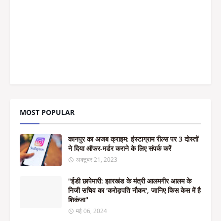
MOST POPULAR
कानपुर का अजब क्राइम: इंस्टाग्राम रील्स पर 3 दोस्तों
ने दिया ऑफर-मर्डर कराने के लिए संपर्क करें
अक्टूबर 21, 2023
"ईडी छापेमारी: झारखंड के मंत्री आलमगीर आलम के
निजी सचिव का 'करोड़पति नौकर', जानिए किस केस में है
शिकंजा"
मई 06, 2024