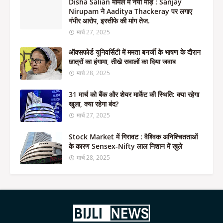
Disha Salian मामले में नया मोड़ : Sanjay
Nirupam ने Aaditya Thackeray पर लगाए
गंभीर आरोप, इस्तीफे की मांग तेज.
मार्च 27, 2025
ऑक्सफोर्ड यूनिवर्सिटी में ममता बनर्जी के भाषण के दौरान
छात्रों का हंगामा, तीखे सवालों का दिया जवाब
मार्च 28, 2025
31 मार्च को बैंक और शेयर मार्केट की स्थिति: क्या रहेगा
खुला, क्या रहेगा बंद?
मार्च 27, 2025
Stock Market में गिरावट : वैश्विक अनिश्चितताओं
के कारण Sensex-Nifty लाल निशान में खुले
मार्च 28, 2025