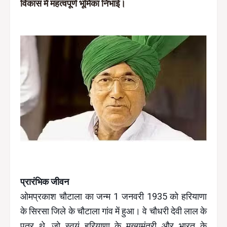
विकास में महत्वपूर्ण भूमिका निभाई।
प्रारंभिक जीवन
ओमप्रकाश चौटाला का जन्म 1 जनवरी 1935 को हरियाणा
के सिरसा जिले के चौटाला गांव में हुआ। वे चौधरी देवी लाल के
पुत्र थे, जो स्वयं हरियाणा के मुख्यमंत्री और भारत के