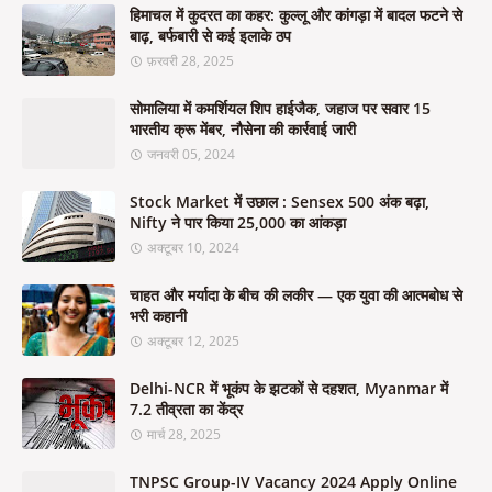
हिमाचल में कुदरत का कहर: कुल्लू और कांगड़ा में बादल फटने से
बाढ़, बर्फबारी से कई इलाके ठप
फ़रवरी 28, 2025
सोमालिया में कमर्शियल शिप हाईजैक, जहाज पर सवार 15
भारतीय क्रू मेंबर, नौसेना की कार्रवाई जारी
जनवरी 05, 2024
Stock Market में उछाल : Sensex 500 अंक बढ़ा,
Nifty ने पार किया 25,000 का आंकड़ा
अक्टूबर 10, 2024
चाहत और मर्यादा के बीच की लकीर — एक युवा की आत्मबोध से
भरी कहानी
अक्टूबर 12, 2025
Delhi-NCR में भूकंप के झटकों से दहशत, Myanmar में
7.2 तीव्रता का केंद्र
मार्च 28, 2025
TNPSC Group-IV Vacancy 2024 Apply Online