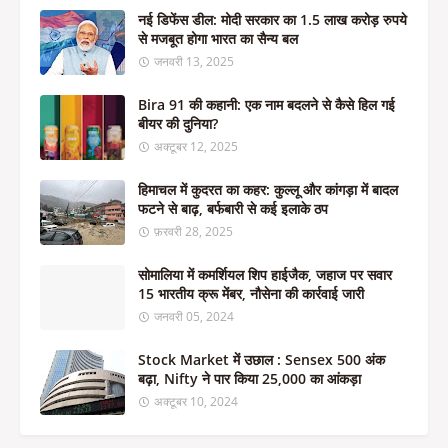
नई डिफेंस डील: मोदी सरकार का 1.5 लाख करोड़ रुपये
से मजबूत होगा भारत का सैन्य बल
जनवरी 13, 2025
Bira 91 की कहानी: एक नाम बदलने से कैसे हिल गई
बीयर की दुनिया?
अक्टूबर 12, 2025
हिमाचल में कुदरत का कहर: कुल्लू और कांगड़ा में बादल
फटने से बाढ़, बर्फबारी से कई इलाके ठप
फ़रवरी 28, 2025
सोमालिया में कमर्शियल शिप हाईजैक, जहाज पर सवार
15 भारतीय क्रू मेंबर, नौसेना की कार्रवाई जारी
जनवरी 05, 2024
Stock Market में उछाल : Sensex 500 अंक
बढ़ा, Nifty ने पार किया 25,000 का आंकड़ा
अक्टूबर 10, 2024