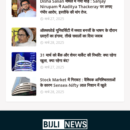
Disha Salian मामले में नया मोड़ : Sanjay
Nirupam ने Aaditya Thackeray पर लगाए
गंभीर आरोप, इस्तीफे की मांग तेज.
मार्च 27, 2025
ऑक्सफोर्ड यूनिवर्सिटी में ममता बनर्जी के भाषण के दौरान
छात्रों का हंगामा, तीखे सवालों का दिया जवाब
मार्च 28, 2025
31 मार्च को बैंक और शेयर मार्केट की स्थिति: क्या रहेगा
खुला, क्या रहेगा बंद?
मार्च 27, 2025
Stock Market में गिरावट : वैश्विक अनिश्चितताओं
के कारण Sensex-Nifty लाल निशान में खुले
मार्च 28, 2025