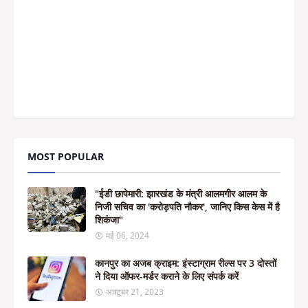
MOST POPULAR
"ईडी छापेमारी: झारखंड के मंत्री आलमगीर आलम के
निजी सचिव का 'करोड़पति नौकर', जानिए किस केस में है
शिकंजा"
मई 06, 2024
कानपुर का अजब क्राइम: इंस्टाग्राम रील्स पर 3 दोस्तों
ने दिया ऑफर-मर्डर कराने के लिए संपर्क करें
अक्टूबर 21, 2023