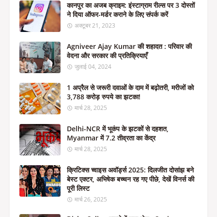
कानपुर का अजब क्राइम: इंस्टाग्राम रील्स पर 3 दोस्तों
ने दिया ऑफर-मर्डर कराने के लिए संपर्क करें
अक्टूबर 21, 2023
Agniveer Ajay Kumar की शहादत : परिवार की
वेदना और सरकार की प्रतिक्रियाएँ
जुलाई 04, 2024
1 अप्रैल से जरूरी दवाओं के दाम में बढ़ोतरी, मरीजों को
3,788 करोड़ रुपये का झटका!
मार्च 28, 2025
Delhi-NCR में भूकंप के झटकों से दहशत,
Myanmar में 7.2 तीव्रता का केंद्र
मार्च 28, 2025
क्रिटिक्स च्वाइस अवॉर्ड्स 2025: दिलजीत दोसांझ बने
बेस्ट एक्टर, अभिषेक बच्चन रह गए पीछे, देखें विनर्स की
पूरी लिस्ट
मार्च 26, 2025