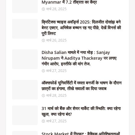
Myanmar में 7.2 तीव्रता का केंद्र
मार्च 28, 2025
क्रिटिक्स च्वाइस अवॉर्ड्स 2025: दिलजीत दोसांझ बने
बेस्ट एक्टर, अभिषेक बच्चन रह गए पीछे, देखें विनर्स की
पूरी लिस्ट
मार्च 26, 2025
Disha Salian मामले में नया मोड़ : Sanjay
Nirupam ने Aaditya Thackeray पर लगाए
गंभीर आरोप, इस्तीफे की मांग तेज.
मार्च 27, 2025
ऑक्सफोर्ड यूनिवर्सिटी में ममता बनर्जी के भाषण के दौरान
छात्रों का हंगामा, तीखे सवालों का दिया जवाब
मार्च 28, 2025
31 मार्च को बैंक और शेयर मार्केट की स्थिति: क्या रहेगा
खुला, क्या रहेगा बंद?
मार्च 27, 2025
Stock Market में गिरावट : वैश्विक अनिश्चितताओं