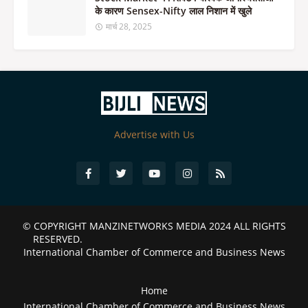
के कारण Sensex-Nifty लाल निशान में खुले
मार्च 28, 2025
Advertise with Us
© COPYRIGHT
MANZINETWORKS MEDIA 2024
ALL RIGHTS
RESERVED.
International Chamber of Commerce and Business News
Home
International Chamber of Commerce and Business News