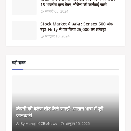
15 भारतीय क्रू मेंबर, नौसेना की कार्रवाई जारी
जनवरी 05, 2024
Stock Market में उछाल : Sensex 500 अंक
बढ़ा, Nifty ने पार किया 25,000 का आंकड़ा
अक्टूबर 10, 2024
बड़ी ख़बर
कंपनी की बैलेंस शीट कैसे समझें: आसान भाषा में पूरी
जानकारी
By Manoj, ICCBizNews
अक्टूबर 15, 2025