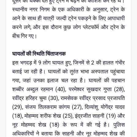
दूसरे को धक्का देते हुए ट्रेन में चढ़ने की कोशिश कर रहे थे।
स्थानीय नगर निगम के एक अधिकारी के अनुसार, ट्रेन के
आने के साथ ही यात्री जल्दी ट्रेन पकड़ने के लिए आपाधापी
करने लगे, और इस दौरान कुछ लोग प्लेटफॉर्म और ट्रेन के
बीच गिर गए।
घायलों की स्थिति चिंताजनक
इस भगदड़ में 9 लोग घायल हुए, जिनमें से 2 की हालत गंभीर
बताई जा रही है। घायलों को तुरंत भाभा अस्पताल पहुंचाया
गया, जहां उनका इलाज चल रहा है। घायलों की पहचान
शब्बीर अब्दुल रहमान (40), परमेश्वर सुखदार गुप्ता (28),
रवींद्र हरिहर चुमा (30), रामसेवक रवींद्र प्रसाद प्रजापति
(29), संजय तिलकराम कांगय (27), दिव्यांशु योगेंद्र यादव
(18), मोहम्मद शरीफ शेख (25), इंद्रजीत साहनी (19) और
नूर मोहम्मद शेख (18) के रूप में की गई है। पुलिस
अधिकारियों ने बताया कि साहनी और नूर मोहम्मद शेख की