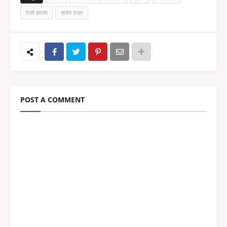
रेलवे हादसा
संजय राउत
POST A COMMENT