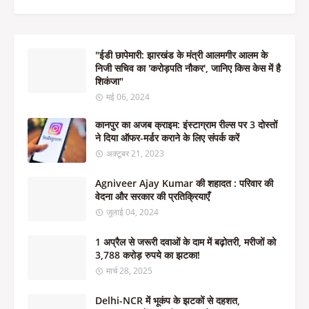
"ईडी छापेमारी: झारखंड के मंत्री आलमगीर आलम के
निजी सचिव का 'करोड़पति नौकर', जानिए किस केस में है
शिकंजा"
मई 06, 2024
कानपुर का अजब क्राइम: इंस्टाग्राम रील्स पर 3 दोस्तों
ने दिया ऑफर-मर्डर कराने के लिए संपर्क करें
अक्टूबर 21, 2023
Agniveer Ajay Kumar की शहादत : परिवार की
वेदना और सरकार की प्रतिक्रियाएँ
जुलाई 04, 2024
1 अप्रैल से जरूरी दवाओं के दाम में बढ़ोतरी, मरीजों को
3,788 करोड़ रुपये का झटका!
मार्च 28, 2025
Delhi-NCR में भूकंप के झटकों से दहशत,