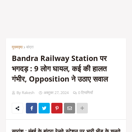
मुख्यपृष्ठ
बांद्रा
Bandra Railway Station पर
भगदड़ : 9 लोग घायल, कई की हालत
गंभीर, Opposition ने उठाए सवाल
By Rakesh
अक्टूबर 27, 2024
0 टिप्पणियाँ
सारांश
: मुंबई के बांद्रा रेलवे स्टेशन पर भारी भीड़ के चलते