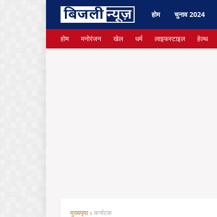
होम
चुनाव 2024
होम
मनोरंजन
खेल
धर्म
लाइफस्टाइल
हेल्थ
मुख्यपृष्ठ
कर्नाटक