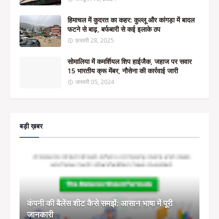
हिमाचल में कुदरत का कहर: कुल्लू और कांगड़ा में बादल
फटने से बाढ़, बर्फबारी से कई इलाके ठप
फ़रवरी 28, 2025
सोमालिया में कमर्शियल शिप हाईजैक, जहाज पर सवार
15 भारतीय क्रू मेंबर, नौसेना की कार्रवाई जारी
जनवरी 05, 2024
बड़ी ख़बर
कंपनी की बैलेंस शीट कैसे समझें: आसान भाषा में पूरी
जानकारी