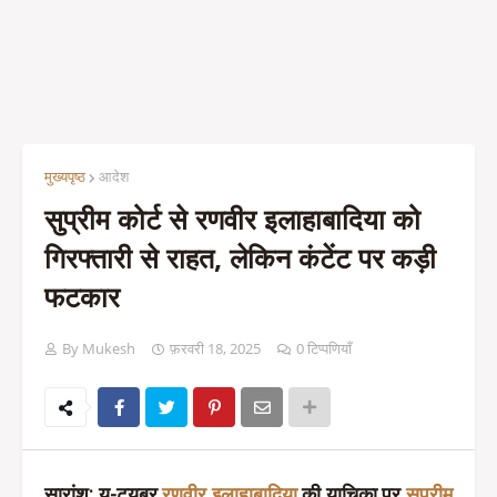
मुख्यपृष्ठ
आदेश
सुप्रीम कोर्ट से रणवीर इलाहाबादिया को
गिरफ्तारी से राहत, लेकिन कंटेंट पर कड़ी
फटकार
By Mukesh
फ़रवरी 18, 2025
0 टिप्पणियाँ
सारांश
: यू-ट्यूबर
रणवीर इलाहाबादिया
की याचिका पर
सुप्रीम