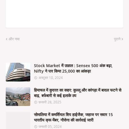
और नया
पुराने
Stock Market में उछाल : Sensex 500 अंक बढ़ा,
Nifty ने पार किया 25,000 का आंकड़ा
अक्टूबर 10, 2024
हिमाचल में कुदरत का कहर: कुल्लू और कांगड़ा में बादल फटने से
बाढ़, बर्फबारी से कई इलाके ठप
फ़रवरी 28, 2025
सोमालिया में कमर्शियल शिप हाईजैक, जहाज पर सवार 15
भारतीय क्रू मेंबर, नौसेना की कार्रवाई जारी
जनवरी 05, 2024