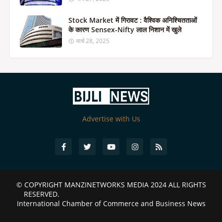
Stock Market में गिरावट : वैश्विक अनिश्चितताओं
के कारण Sensex-Nifty लाल निशान में खुले
मार्च 28, 2025
Advertise with Us
© COPYRIGHT
MANZINETWORKS MEDIA 2024
ALL RIGHTS
RESERVED.
International Chamber of Commerce and Business News