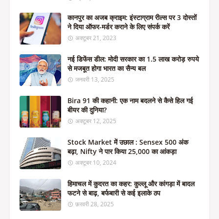
कानपुर का अजब क्राइम: इंस्टाग्राम रील्स पर 3 दोस्तों
ने दिया ऑफर-मर्डर कराने के लिए संपर्क करें
अक्टूबर 21, 2023
नई डिफेंस डील: मोदी सरकार का 1.5 लाख करोड़ रुपये
से मजबूत होगा भारत का सैन्य बल
जनवरी 13, 2025
Bira 91 की कहानी: एक नाम बदलने से कैसे हिल गई
बीयर की दुनिया?
अक्टूबर 12, 2025
Stock Market में उछाल : Sensex 500 अंक
बढ़ा, Nifty ने पार किया 25,000 का आंकड़ा
अक्टूबर 10, 2024
हिमाचल में कुदरत का कहर: कुल्लू और कांगड़ा में बादल
फटने से बाढ़, बर्फबारी से कई इलाके ठप
फ़रवरी 28, 2025