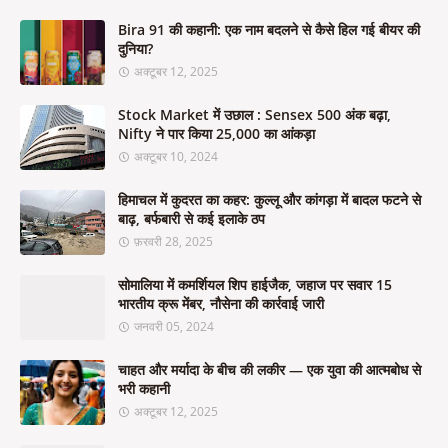
Bira 91 की कहानी: एक नाम बदलने से कैसे हिल गई बीयर की
दुनिया?
अक्टूबर 12, 2025
Stock Market में उछाल : Sensex 500 अंक बढ़ा,
Nifty ने पार किया 25,000 का आंकड़ा
अक्टूबर 10, 2024
हिमाचल में कुदरत का कहर: कुल्लू और कांगड़ा में बादल फटने से
बाढ़, बर्फबारी से कई इलाके ठप
फ़रवरी 28, 2025
सोमालिया में कमर्शियल शिप हाईजैक, जहाज पर सवार 15
भारतीय क्रू मेंबर, नौसेना की कार्रवाई जारी
जनवरी 05, 2024
चाहत और मर्यादा के बीच की लकीर — एक युवा की आत्मबोध से
भरी कहानी
अक्टूबर 12, 2025