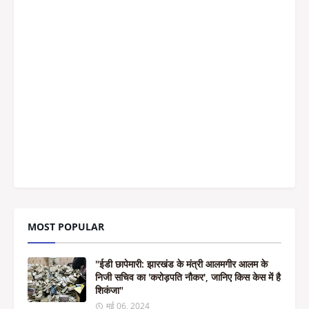
MOST POPULAR
"ईडी छापेमारी: झारखंड के मंत्री आलमगीर आलम के
निजी सचिव का 'करोड़पति नौकर', जानिए किस केस में है
शिकंजा"
मई 06, 2024