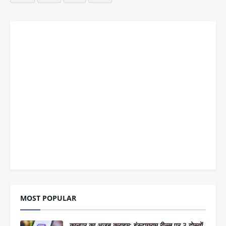
MOST POPULAR
कानपुर का अजब क्राइम: इंस्टाग्राम रील्स पर 3 दोस्तों