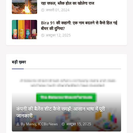
रहा सफल, ब्लैक होल का खोलेगा राज
जनवरी 01, 2024
Bira 91 की कहानी: एक नाम बदलने से कैसे हिल गई
बीयर की दुनिया?
अक्टूबर 12, 2025
बड़ी ख़बर
कंपनी की बैलेंस शीट कैसे समझें: आसान भाषा में पूरी
जानकारी
By Manoj, ICCBizNews
अक्टूबर 15, 2025