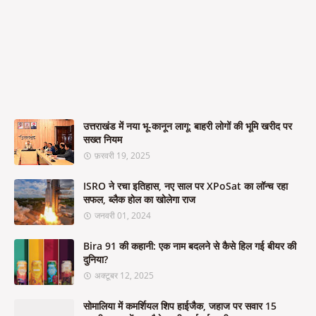
उत्तराखंड में नया भू-कानून लागू: बाहरी लोगों की भूमि खरीद पर
सख्त नियम
फ़रवरी 19, 2025
ISRO ने रचा इतिहास, नए साल पर XPoSat का लॉन्च रहा
सफल, ब्लैक होल का खोलेगा राज
जनवरी 01, 2024
Bira 91 की कहानी: एक नाम बदलने से कैसे हिल गई बीयर की
दुनिया?
अक्टूबर 12, 2025
सोमालिया में कमर्शियल शिप हाईजैक, जहाज पर सवार 15