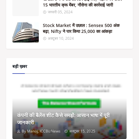
15 भारतीय क्रू मेंबर, नौसेना की कार्रवाई जारी
जनवरी 05, 2024
Stock Market में उछाल : Sensex 500 अंक
बढ़ा, Nifty ने पार किया 25,000 का आंकड़ा
अक्टूबर 10, 2024
बड़ी ख़बर
कंपनी की बैलेंस शीट कैसे समझें: आसान भाषा में पूरी
जानकारी
By Manoj, ICCBizNews
अक्टूबर 15, 2025