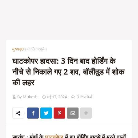
मुख्यपृष्ठ
कार्तिक आर्यन
घाटकोपर हादसा: 3 दिन बाद होर्डिंग के
नीचे से निकाले गए 2 शव, बॉलीवुड में शोक
की लहर
By Mukesh
मई 17, 2024
0 टिप्पणियाँ
सारांश
: मुंबई के
घाटकोपर
में हुए होर्डिंग हादसे में मरने वालों