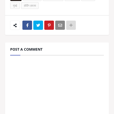
मुंबई
होर्डिंग हादसा
POST A COMMENT