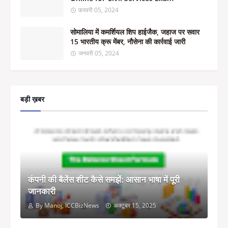
फ़रवरी 05, 2024
सोमालिया में कमर्शियल शिप हाईजैक, जहाज पर सवार
15 भारतीय क्रू मेंबर, नौसेना की कार्रवाई जारी
जनवरी 05, 2024
बड़ी ख़बर
कंपनी की बैलेंस शीट कैसे समझें: आसान भाषा में पूरी
जानकारी
By Manoj, ICCBizNews
अक्टूबर 15, 2025