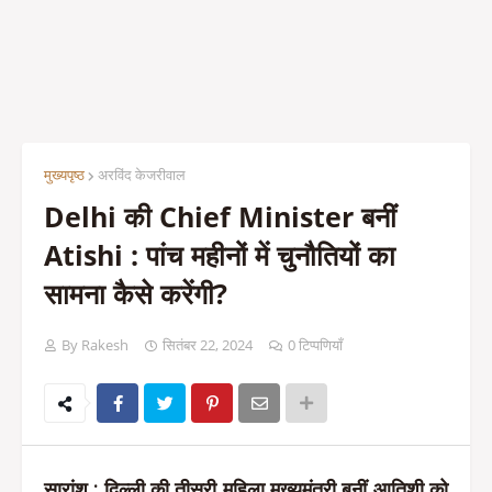
मुख्यपृष्ठ
अरविंद केजरीवाल
Delhi की Chief Minister बनीं
Atishi : पांच महीनों में चुनौतियों का
सामना कैसे करेंगी?
By Rakesh
सितंबर 22, 2024
0 टिप्पणियाँ
सारांश
: दिल्ली की तीसरी महिला मुख्यमंत्री बनीं आतिशी को