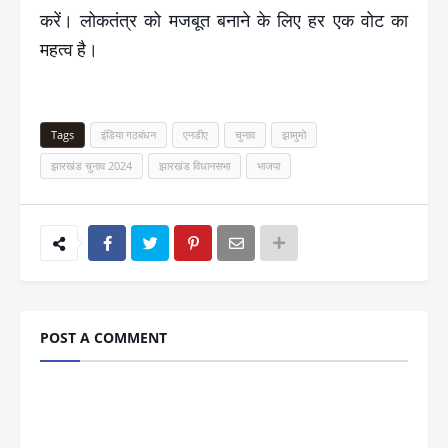
करें। लोकतंत्र को मजबूत बनाने के लिए हर एक वोट का
महत्व है।
Tags
इंडिया गठबंधन
एनडीए
चुनाव
झामुमो
झारखंड चुनाव 2024
झारखंड विधानसभा
भाजपा
POST A COMMENT