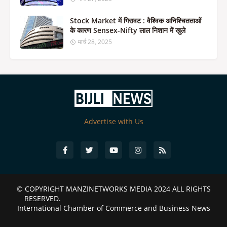
Stock Market में गिरावट : वैश्विक अनिश्चितताओं
के कारण Sensex-Nifty लाल निशान में खुले
मार्च 28, 2025
Advertise with Us
© COPYRIGHT
MANZINETWORKS MEDIA 2024
ALL RIGHTS
RESERVED.
International Chamber of Commerce and Business News