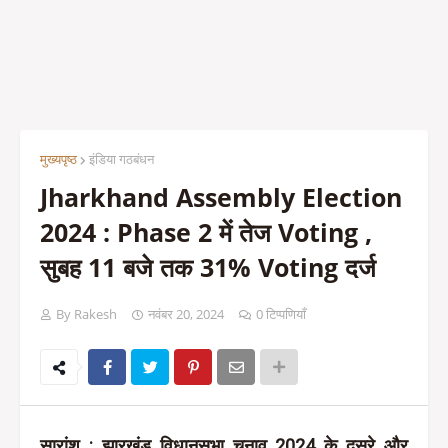
मुख्यपृष्ठ
इंडिया गठबंधन
Jharkhand Assembly Election
2024 : Phase 2 में तेज Voting ,
सुबह 11 बजे तक 31% Voting दर्ज
By Rakesh
नवंबर 20, 2024
0 टिप्पणियाँ
सारांश : झारखंड विधानसभा चुनाव 2024 के दूसरे और