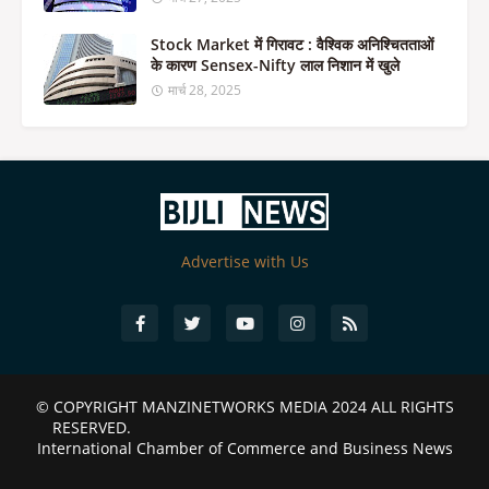
Stock Market में गिरावट : वैश्विक अनिश्चितताओं
के कारण Sensex-Nifty लाल निशान में खुले
मार्च 28, 2025
Advertise with Us
© COPYRIGHT
MANZINETWORKS MEDIA 2024
ALL RIGHTS
RESERVED.
International Chamber of Commerce and Business News