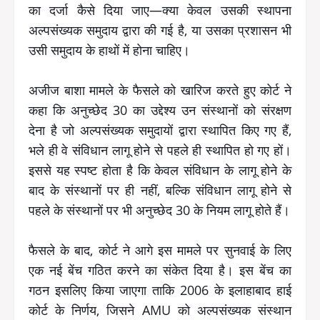
का दर्जा कैसे दिया जाए—क्या केवल उसकी स्थापना
अल्पसंख्यक समुदाय द्वारा की गई है, या उसका प्रशासन भी
उसी समुदाय के हाथों में होना चाहिए।
अजीज बाशा मामले के फैसले को खारिज करते हुए कोर्ट ने
कहा कि अनुच्छेद 30 का उद्देश्‍य उन संस्थानों को संरक्षण
देना है जो अल्पसंख्यक समुदायों द्वारा स्थापित किए गए हैं,
भले ही वे संविधान लागू होने से पहले ही स्थापित हो गए हों।
इससे यह स्पष्ट होता है कि केवल संविधान के लागू होने के
बाद के संस्थानों पर ही नहीं, बल्कि संविधान लागू होने से
पहले के संस्थानों पर भी अनुच्छेद 30 के नियम लागू होते हैं।
फैसले के बाद, कोर्ट ने आगे इस मामले पर सुनवाई के लिए
एक नई बेंच गठित करने का संकेत दिया है। इस बेंच का
गठन इसलिए किया जाएगा ताकि 2006 के इलाहाबाद हाई
कोर्ट के निर्णय, जिसने AMU को अल्पसंख्यक संस्थान