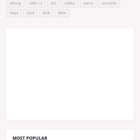
तमिलनाडु
कोविड-19
ऑटो
आईपीएल
लखनऊ
अंतरराष्ट्रीय
मोबाइल
ट्रेडर्स
दिल्ली
वैश्विक
MOST POPULAR