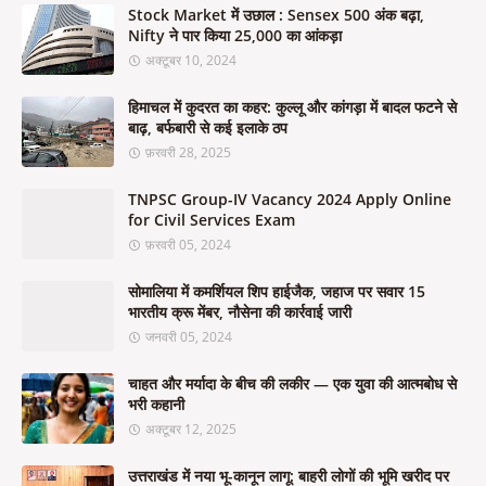
Stock Market में उछाल : Sensex 500 अंक बढ़ा,
Nifty ने पार किया 25,000 का आंकड़ा
अक्टूबर 10, 2024
हिमाचल में कुदरत का कहर: कुल्लू और कांगड़ा में बादल फटने से
बाढ़, बर्फबारी से कई इलाके ठप
फ़रवरी 28, 2025
TNPSC Group-IV Vacancy 2024 Apply Online
for Civil Services Exam
फ़रवरी 05, 2024
सोमालिया में कमर्शियल शिप हाईजैक, जहाज पर सवार 15
भारतीय क्रू मेंबर, नौसेना की कार्रवाई जारी
जनवरी 05, 2024
चाहत और मर्यादा के बीच की लकीर — एक युवा की आत्मबोध से
भरी कहानी
अक्टूबर 12, 2025
उत्तराखंड में नया भू-कानून लागू: बाहरी लोगों की भूमि खरीद पर