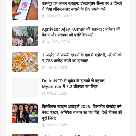
कानपुर का अजब क्राइम: इंस्टाग्राम रील्स पर 3 दोस्तों
ने दिया ऑफर-मर्डर कराने के लिए संपर्क करें
अक्टूबर 21, 2023
Agniveer Ajay Kumar की शहादत : परिवार की
वेदना और सरकार की प्रतिक्रियाएँ
जुलाई 04, 2024
1 अप्रैल से जरूरी दवाओं के दाम में बढ़ोतरी, मरीजों को
3,788 करोड़ रुपये का झटका!
मार्च 28, 2025
Delhi-NCR में भूकंप के झटकों से दहशत,
Myanmar में 7.2 तीव्रता का केंद्र
मार्च 28, 2025
क्रिटिक्स च्वाइस अवॉर्ड्स 2025: दिलजीत दोसांझ बने
बेस्ट एक्टर, अभिषेक बच्चन रह गए पीछे, देखें विनर्स की
पूरी लिस्ट
मार्च 26, 2025