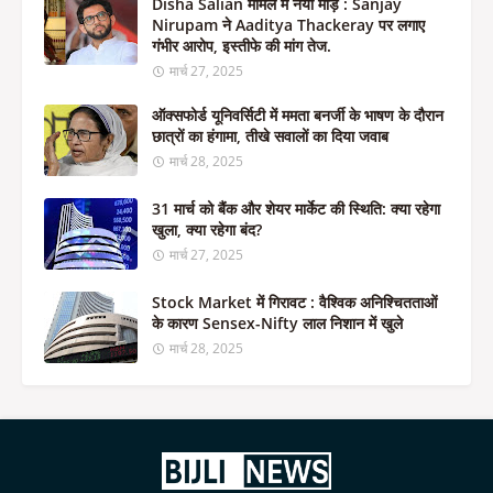
Disha Salian मामले में नया मोड़ : Sanjay
Nirupam ने Aaditya Thackeray पर लगाए
गंभीर आरोप, इस्तीफे की मांग तेज.
मार्च 27, 2025
ऑक्सफोर्ड यूनिवर्सिटी में ममता बनर्जी के भाषण के दौरान
छात्रों का हंगामा, तीखे सवालों का दिया जवाब
मार्च 28, 2025
31 मार्च को बैंक और शेयर मार्केट की स्थिति: क्या रहेगा
खुला, क्या रहेगा बंद?
मार्च 27, 2025
Stock Market में गिरावट : वैश्विक अनिश्चितताओं
के कारण Sensex-Nifty लाल निशान में खुले
मार्च 28, 2025