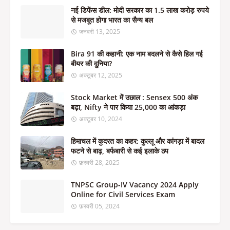
नई डिफेंस डील: मोदी सरकार का 1.5 लाख करोड़ रुपये
से मजबूत होगा भारत का सैन्य बल
जनवरी 13, 2025
Bira 91 की कहानी: एक नाम बदलने से कैसे हिल गई
बीयर की दुनिया?
अक्टूबर 12, 2025
Stock Market में उछाल : Sensex 500 अंक
बढ़ा, Nifty ने पार किया 25,000 का आंकड़ा
अक्टूबर 10, 2024
हिमाचल में कुदरत का कहर: कुल्लू और कांगड़ा में बादल
फटने से बाढ़, बर्फबारी से कई इलाके ठप
फ़रवरी 28, 2025
TNPSC Group-IV Vacancy 2024 Apply
Online for Civil Services Exam
फ़रवरी 05, 2024