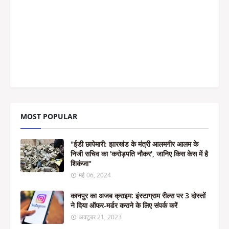
MOST POPULAR
"ईडी छापेमारी: झारखंड के मंत्री आलमगीर आलम के
निजी सचिव का 'करोड़पति नौकर', जानिए किस केस में है
शिकंजा"
मई 06, 2024
कानपुर का अजब क्राइम: इंस्टाग्राम रील्स पर 3 दोस्तों
ने दिया ऑफर-मर्डर कराने के लिए संपर्क करें
अक्टूबर 21, 2023