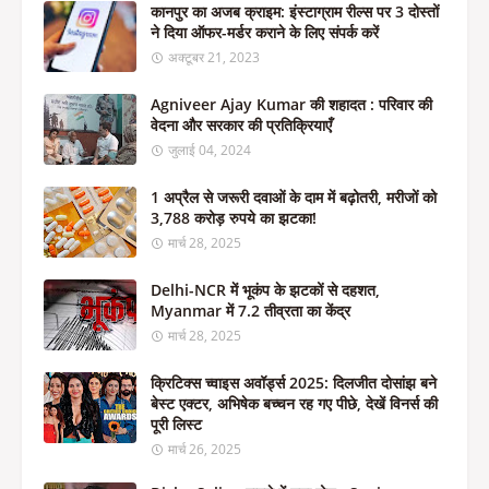
कानपुर का अजब क्राइम: इंस्टाग्राम रील्स पर 3 दोस्तों
ने दिया ऑफर-मर्डर कराने के लिए संपर्क करें
अक्टूबर 21, 2023
Agniveer Ajay Kumar की शहादत : परिवार की
वेदना और सरकार की प्रतिक्रियाएँ
जुलाई 04, 2024
1 अप्रैल से जरूरी दवाओं के दाम में बढ़ोतरी, मरीजों को
3,788 करोड़ रुपये का झटका!
मार्च 28, 2025
Delhi-NCR में भूकंप के झटकों से दहशत,
Myanmar में 7.2 तीव्रता का केंद्र
मार्च 28, 2025
क्रिटिक्स च्वाइस अवॉर्ड्स 2025: दिलजीत दोसांझ बने
बेस्ट एक्टर, अभिषेक बच्चन रह गए पीछे, देखें विनर्स की
पूरी लिस्ट
मार्च 26, 2025