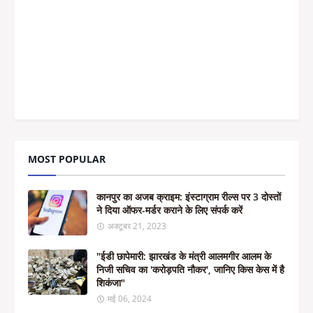
MOST POPULAR
कानपुर का अजब क्राइम: इंस्टाग्राम रील्स पर 3 दोस्तों
ने दिया ऑफर-मर्डर कराने के लिए संपर्क करें
अक्टूबर 21, 2023
"ईडी छापेमारी: झारखंड के मंत्री आलमगीर आलम के
निजी सचिव का 'करोड़पति नौकर', जानिए किस केस में है
शिकंजा"
मई 06, 2024