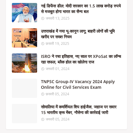
नई डिफेंस डील: मोदी सरकार का 1.5 लाख करोड़ रुपये
से मजबूत होगा भारत का सैन्य बल
जनवरी 13, 2025
उत्तराखंड में नया भू-कानून लागू: बाहरी लोगों की भूमि
खरीद पर सख्त नियम
फ़रवरी 19, 2025
ISRO ने रचा इतिहास, नए साल पर XPoSat का लॉन्च
रहा सफल, ब्लैक होल का खोलेगा राज
जनवरी 01, 2024
TNPSC Group-IV Vacancy 2024 Apply
Online for Civil Services Exam
फ़रवरी 05, 2024
सोमालिया में कमर्शियल शिप हाईजैक, जहाज पर सवार
15 भारतीय क्रू मेंबर, नौसेना की कार्रवाई जारी
जनवरी 05, 2024