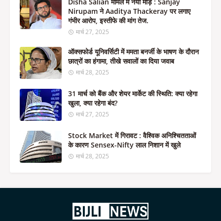
Disha Salian मामले में नया मोड़ : Sanjay
Nirupam ने Aaditya Thackeray पर लगाए
गंभीर आरोप, इस्तीफे की मांग तेज.
मार्च 27, 2025
ऑक्सफोर्ड यूनिवर्सिटी में ममता बनर्जी के भाषण के दौरान
छात्रों का हंगामा, तीखे सवालों का दिया जवाब
मार्च 28, 2025
31 मार्च को बैंक और शेयर मार्केट की स्थिति: क्या रहेगा
खुला, क्या रहेगा बंद?
मार्च 27, 2025
Stock Market में गिरावट : वैश्विक अनिश्चितताओं
के कारण Sensex-Nifty लाल निशान में खुले
मार्च 28, 2025