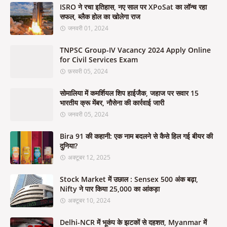
ISRO ने रचा इतिहास, नए साल पर XPoSat का लॉन्च रहा
सफल, ब्लैक होल का खोलेगा राज
जनवरी 01, 2024
TNPSC Group-IV Vacancy 2024 Apply Online
for Civil Services Exam
फ़रवरी 05, 2024
सोमालिया में कमर्शियल शिप हाईजैक, जहाज पर सवार 15
भारतीय क्रू मेंबर, नौसेना की कार्रवाई जारी
जनवरी 05, 2024
Bira 91 की कहानी: एक नाम बदलने से कैसे हिल गई बीयर की
दुनिया?
अक्टूबर 12, 2025
Stock Market में उछाल : Sensex 500 अंक बढ़ा,
Nifty ने पार किया 25,000 का आंकड़ा
अक्टूबर 10, 2024
Delhi-NCR में भूकंप के झटकों से दहशत, Myanmar में