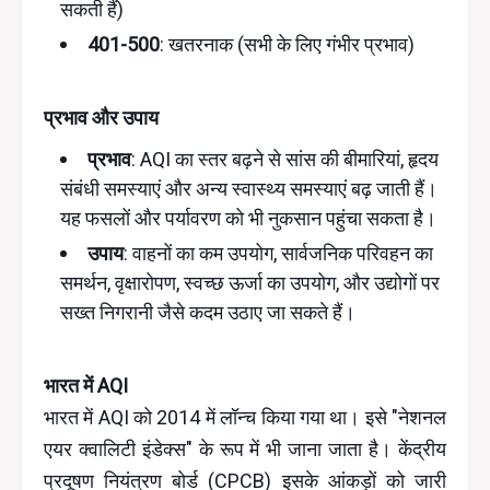
सकती हैं)
401-500
: खतरनाक (सभी के लिए गंभीर प्रभाव)
प्रभाव और उपाय
प्रभाव
: AQI का स्तर बढ़ने से सांस की बीमारियां, हृदय
संबंधी समस्याएं और अन्य स्वास्थ्य समस्याएं बढ़ जाती हैं।
यह फसलों और पर्यावरण को भी नुकसान पहुंचा सकता है।
उपाय
: वाहनों का कम उपयोग, सार्वजनिक परिवहन का
समर्थन, वृक्षारोपण, स्वच्छ ऊर्जा का उपयोग, और उद्योगों पर
सख्त निगरानी जैसे कदम उठाए जा सकते हैं।
भारत में AQI
भारत में AQI को 2014 में लॉन्च किया गया था। इसे "नेशनल
एयर क्वालिटी इंडेक्स" के रूप में भी जाना जाता है। केंद्रीय
प्रदूषण नियंत्रण बोर्ड (CPCB) इसके आंकड़ों को जारी