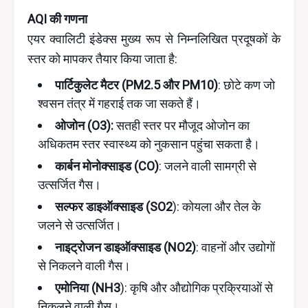
AQI की गणना
एयर क्वालिटी इंडेक्स मुख्य रूप से निम्नलिखित प्रदूषकों के
स्तर को मापकर तैयार किया जाता है:
पार्टिकुलेट मैटर (PM2.5 और PM10)
: छोटे कण जो
श्वसन तंत्र में गहराई तक जा सकते हैं।
ओजोन (O3):
सतही स्तर पर मौजूद ओजोन का
अधिकतम स्तर स्वास्थ्य को नुकसान पहुंचा सकता है।
कार्बन मोनोक्साइड (CO)
: जलने वाली सामग्री से
उत्सर्जित गैस।
सल्फर डाइऑक्साइड (SO2
): कोयला और तेल के
जलने से उत्सर्जित।
नाइट्रोजन डाइऑक्साइड (NO2)
: वाहनों और उद्योगों
से निकलने वाली गैस।
एमोनिया (NH3
): कृषि और औद्योगिक प्रक्रियाओं से
निकलने वाली गैस।