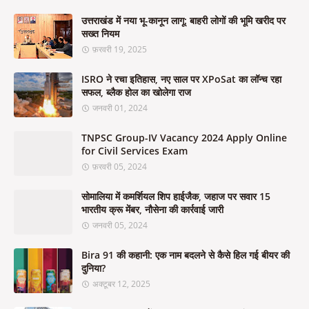
उत्तराखंड में नया भू-कानून लागू: बाहरी लोगों की भूमि खरीद पर
सख्त नियम
फ़रवरी 19, 2025
ISRO ने रचा इतिहास, नए साल पर XPoSat का लॉन्च रहा
सफल, ब्लैक होल का खोलेगा राज
जनवरी 01, 2024
TNPSC Group-IV Vacancy 2024 Apply Online
for Civil Services Exam
फ़रवरी 05, 2024
सोमालिया में कमर्शियल शिप हाईजैक, जहाज पर सवार 15
भारतीय क्रू मेंबर, नौसेना की कार्रवाई जारी
जनवरी 05, 2024
Bira 91 की कहानी: एक नाम बदलने से कैसे हिल गई बीयर की
दुनिया?
अक्टूबर 12, 2025