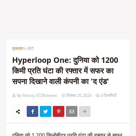
मुख्यपृष्ठ
ऑटो
Hyperloop One: दुनिया को 1200
किमी प्रति घंटा की रफ्तार में सफर का
सपना दिखाने वाली कंपनी का 'द एंड'
By Manoj, ICCBizNews
दिसंबर 25, 2023
0 टिप्पणियाँ
दुनिया को 1,200 किलोमीटर प्रति घंटा की रफ्तार से सफर