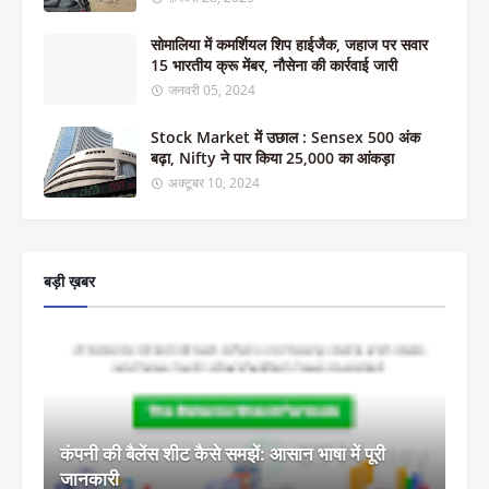
सोमालिया में कमर्शियल शिप हाईजैक, जहाज पर सवार
15 भारतीय क्रू मेंबर, नौसेना की कार्रवाई जारी
जनवरी 05, 2024
Stock Market में उछाल : Sensex 500 अंक
बढ़ा, Nifty ने पार किया 25,000 का आंकड़ा
अक्टूबर 10, 2024
बड़ी ख़बर
कंपनी की बैलेंस शीट कैसे समझें: आसान भाषा में पूरी
जानकारी