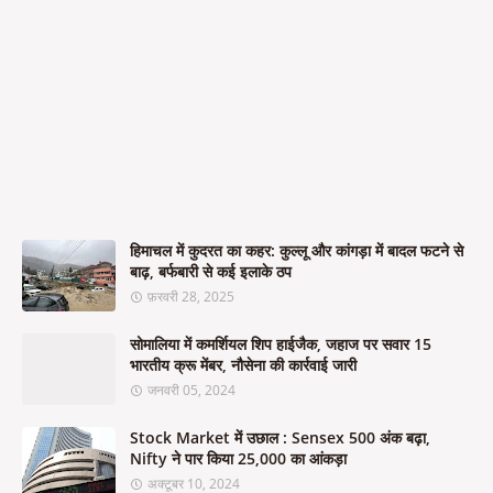
हिमाचल में कुदरत का कहर: कुल्लू और कांगड़ा में बादल फटने से
बाढ़, बर्फबारी से कई इलाके ठप
फ़रवरी 28, 2025
सोमालिया में कमर्शियल शिप हाईजैक, जहाज पर सवार 15
भारतीय क्रू मेंबर, नौसेना की कार्रवाई जारी
जनवरी 05, 2024
Stock Market में उछाल : Sensex 500 अंक बढ़ा,
Nifty ने पार किया 25,000 का आंकड़ा
अक्टूबर 10, 2024