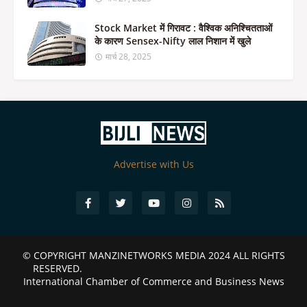
Stock Market में गिरावट : वैश्विक अनिश्चितताओं
के कारण Sensex-Nifty लाल निशान में खुले
मार्च 28, 2025
Advertise with Us
© COPYRIGHT
MANZINETWORKS MEDIA 2024
ALL RIGHTS
RESERVED.
International Chamber of Commerce and Business News