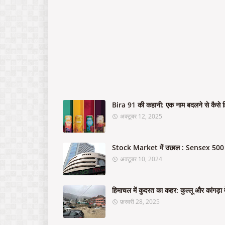
Bira 91 की कहानी: एक नाम बदलने से कैसे ह
अक्टूबर 12, 2025
Stock Market में उछाल : Sensex 500 अं
अक्टूबर 10, 2024
हिमाचल में कुदरत का कहर: कुल्लू और कांगड़ा म
फ़रवरी 28, 2025