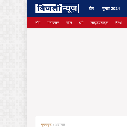
होम
चुनाव 2024
होम
मनोरंजन
खेल
धर्म
लाइफस्टाइल
हेल्थ
मुख्यपृष्ठ
अदालत