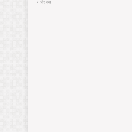
और नया