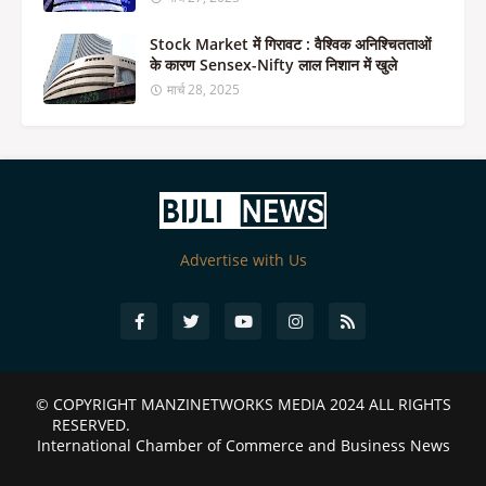
Stock Market में गिरावट : वैश्विक अनिश्चितताओं
के कारण Sensex-Nifty लाल निशान में खुले
मार्च 28, 2025
Advertise with Us
© COPYRIGHT
MANZINETWORKS MEDIA 2024
ALL RIGHTS
RESERVED.
International Chamber of Commerce and Business News