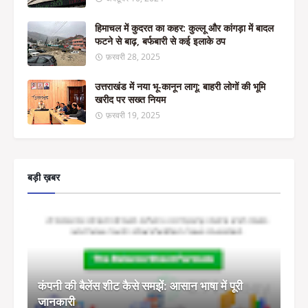
हिमाचल में कुदरत का कहर: कुल्लू और कांगड़ा में बादल
फटने से बाढ़, बर्फबारी से कई इलाके ठप
फ़रवरी 28, 2025
उत्तराखंड में नया भू-कानून लागू: बाहरी लोगों की भूमि
खरीद पर सख्त नियम
फ़रवरी 19, 2025
बड़ी ख़बर
कंपनी की बैलेंस शीट कैसे समझें: आसान भाषा में पूरी
जानकारी