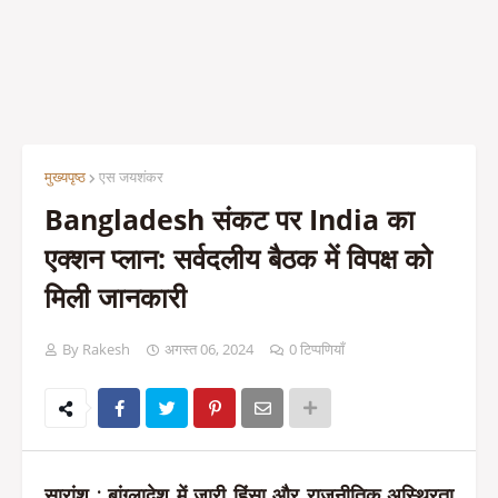
मुख्यपृष्ठ
एस जयशंकर
Bangladesh संकट पर India का
एक्शन प्लान: सर्वदलीय बैठक में विपक्ष को
मिली जानकारी
By Rakesh
अगस्त 06, 2024
0 टिप्पणियाँ
सारांश : बांग्लादेश में जारी हिंसा और राजनीतिक अस्थिरता