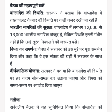
बैठक की महत्वपूर्ण बातें
बांग्लादेश की स्थिति
: सरकार ने बताया कि बांग्लादेश में
तख्तापलट के बाद की स्थिति पर कड़ी नजर रखी जा रही है।
भारतीय नागरिकों की सुरक्षा
: बांग्लादेश में लगभग 12,000 से
13,000 भारतीय नागरिक मौजूद हैं, लेकिन स्थिति इतनी गंभीर
नहीं है कि उन्हें तुरंत निकालने की जरूरत पड़े।
विपक्ष का समर्थन:
विपक्ष ने सरकार को इस मुद्दे पर पूरा समर्थन
दिया और कहा कि वे इस संकट की घड़ी में सरकार के साथ
हैं।
दीर्घकालिक योजना:
सरकार ने बताया कि बांग्लादेश की स्थिति
पर हर कदम सोच-समझ कर उठाया जाएगा और विपक्ष को
समय-समय पर अपडेट दिया जाएगा।
नतीजा
सर्वदलीय बैठक ने यह सुनिश्चित किया कि बांग्लादेश की