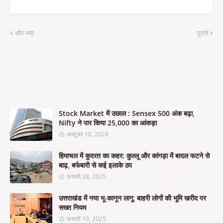
और नया
पुराने
Stock Market में उछाल : Sensex 500 अंक बढ़ा,
Nifty ने पार किया 25,000 का आंकड़ा
अक्टूबर 10, 2024
हिमाचल में कुदरत का कहर: कुल्लू और कांगड़ा में बादल फटने से
बाढ़, बर्फबारी से कई इलाके ठप
फ़रवरी 28, 2025
उत्तराखंड में नया भू-कानून लागू: बाहरी लोगों की भूमि खरीद पर
सख्त नियम
फ़रवरी 19, 2025