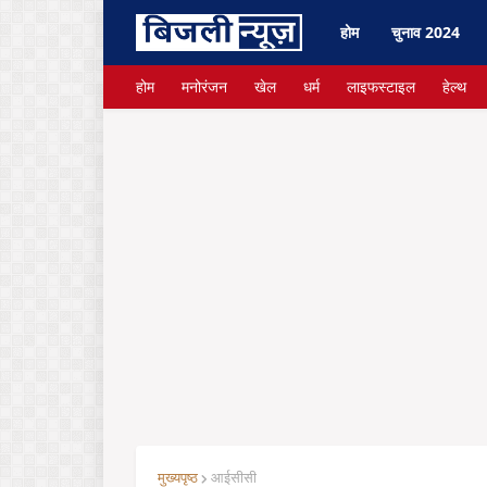
होम
चुनाव 2024
होम
मनोरंजन
खेल
धर्म
लाइफस्टाइल
हेल्थ
मुख्यपृष्ठ
आईसीसी