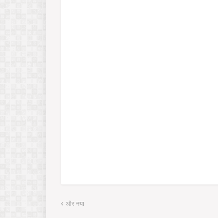
और नया