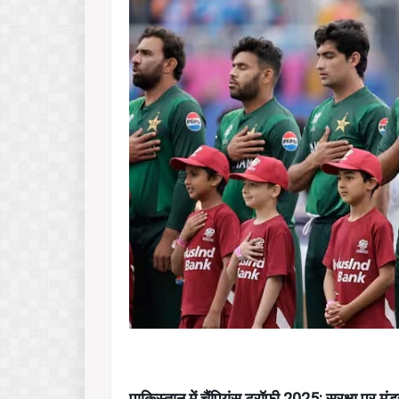
पाकिस्तान में चैंपियंस ट्रॉफी 2025: सुरक्षा पर मं