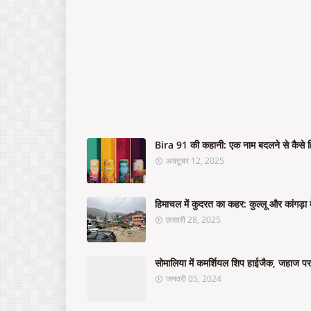
Bira 91 की कहानी: एक नाम बदलने से कैसे ह
अक्टूबर 12, 2025
हिमाचल में कुदरत का कहर: कुल्लू और कांगड़ा म
फ़रवरी 28, 2025
सोमालिया में कमर्शियल शिप हाईजैक, जहाज पर 
जनवरी 05, 2024