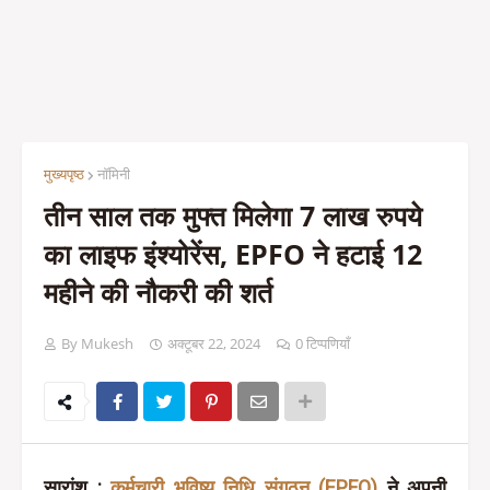
मुख्यपृष्ठ
नॉमिनी
तीन साल तक मुफ्त मिलेगा 7 लाख रुपये
का लाइफ इंश्योरेंस, EPFO ने हटाई 12
महीने की नौकरी की शर्त
By Mukesh
अक्टूबर 22, 2024
0 टिप्पणियाँ
सारांश
:
कर्मचारी भविष्य निधि संगठन (EPFO)
ने अपनी