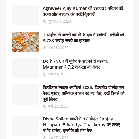
Agniveer Ajay Kumar की शहादत : परिवार की
वेदना और सरकार की प्रतिक्रियाएँ
जुलाई 04, 2024
1 अप्रैल से जरूरी दवाओं के दाम में बढ़ोतरी, मरीजों को
3,788 करोड़ रुपये का झटका!
मार्च 28, 2025
Delhi-NCR में भूकंप के झटकों से दहशत,
Myanmar में 7.2 तीव्रता का केंद्र
मार्च 28, 2025
क्रिटिक्स च्वाइस अवॉर्ड्स 2025: दिलजीत दोसांझ बने
बेस्ट एक्टर, अभिषेक बच्चन रह गए पीछे, देखें विनर्स की
पूरी लिस्ट
मार्च 26, 2025
Disha Salian मामले में नया मोड़ : Sanjay
Nirupam ने Aaditya Thackeray पर लगाए
गंभीर आरोप, इस्तीफे की मांग तेज.
मार्च 27, 2025