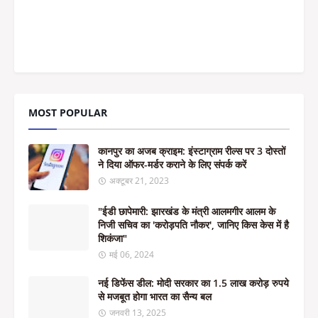
MOST POPULAR
कानपुर का अजब क्राइम: इंस्टाग्राम रील्स पर 3 दोस्तों
ने दिया ऑफर-मर्डर कराने के लिए संपर्क करें
अक्टूबर 21, 2023
"ईडी छापेमारी: झारखंड के मंत्री आलमगीर आलम के
निजी सचिव का 'करोड़पति नौकर', जानिए किस केस में है
शिकंजा"
मई 06, 2024
नई डिफेंस डील: मोदी सरकार का 1.5 लाख करोड़ रुपये
से मजबूत होगा भारत का सैन्य बल
जनवरी 13, 2025