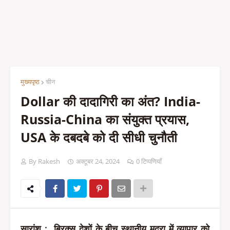
मुख्यपृष्ठ
चीन
Dollar की दादागिरी का अंत? India-
Russia-China का संयुक्त प्रयास,
USA के दबदबे को दी सीधी चुनौती
By Rakesh
अक्टूबर 24, 2024
0 टिप्पणियाँ
सारांश
: ब्रिक्स देशों के बीच स्थानीय मुद्रा में व्यापार को