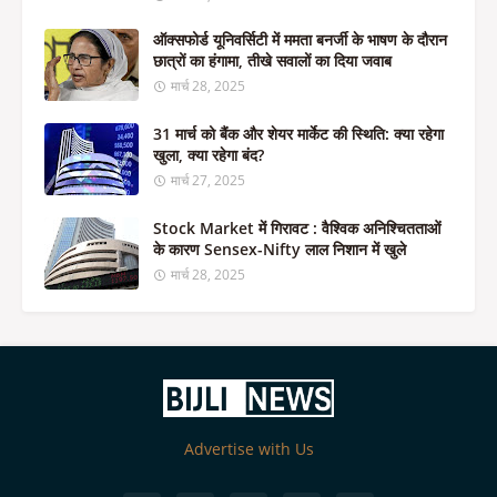
ऑक्सफोर्ड यूनिवर्सिटी में ममता बनर्जी के भाषण के दौरान
छात्रों का हंगामा, तीखे सवालों का दिया जवाब
मार्च 28, 2025
31 मार्च को बैंक और शेयर मार्केट की स्थिति: क्या रहेगा
खुला, क्या रहेगा बंद?
मार्च 27, 2025
Stock Market में गिरावट : वैश्विक अनिश्चितताओं
के कारण Sensex-Nifty लाल निशान में खुले
मार्च 28, 2025
Advertise with Us