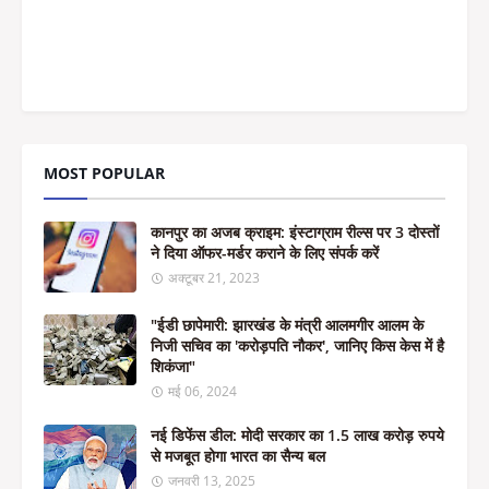
MOST POPULAR
कानपुर का अजब क्राइम: इंस्टाग्राम रील्स पर 3 दोस्तों
ने दिया ऑफर-मर्डर कराने के लिए संपर्क करें
अक्टूबर 21, 2023
"ईडी छापेमारी: झारखंड के मंत्री आलमगीर आलम के
निजी सचिव का 'करोड़पति नौकर', जानिए किस केस में है
शिकंजा"
मई 06, 2024
नई डिफेंस डील: मोदी सरकार का 1.5 लाख करोड़ रुपये
से मजबूत होगा भारत का सैन्य बल
जनवरी 13, 2025