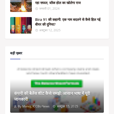
रहा सफल, ब्लैक होल का खोलेगा राज
जनवरी 01, 2024
Bira 91 की कहानी: एक नाम बदलने से कैसे हिल गई
बीयर की दुनिया?
अक्टूबर 12, 2025
बड़ी ख़बर
कंपनी की बैलेंस शीट कैसे समझें: आसान भाषा में पूरी
जानकारी
By Manoj, ICCBizNews
अक्टूबर 15, 2025