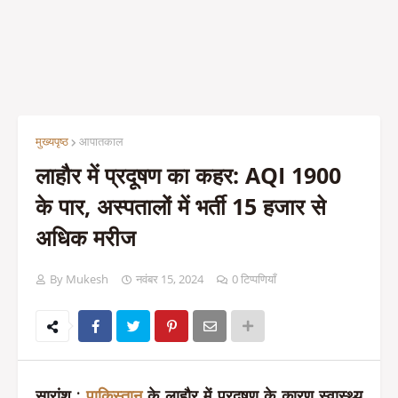
मुख्यपृष्ठ
आपातकाल
लाहौर में प्रदूषण का कहर: AQI 1900
के पार, अस्पतालों में भर्ती 15 हजार से
अधिक मरीज
By Mukesh
नवंबर 15, 2024
0 टिप्पणियाँ
सारांश
:
पाकिस्तान
के लाहौर में प्रदूषण के कारण स्वास्थ्य