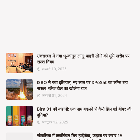
उत्तराखंड में नया भू-कानून लागू: बाहरी लोगों की भूमि खरीद पर
सख्त नियम
फ़रवरी 19, 2025
ISRO ने रचा इतिहास, नए साल पर XPoSat का लॉन्च रहा
सफल, ब्लैक होल का खोलेगा राज
जनवरी 01, 2024
Bira 91 की कहानी: एक नाम बदलने से कैसे हिल गई बीयर की
दुनिया?
अक्टूबर 12, 2025
सोमालिया में कमर्शियल शिप हाईजैक, जहाज पर सवार 15