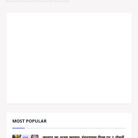
MOST POPULAR
कानपुर का अजब क्राइम: इंस्टाग्राम रील्स पर 3 दोस्तों