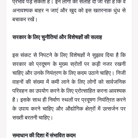
प्रभाव पड़ सकता है। इन लोगों को सलाह दी जा रही है कि वे
अनावश्यक बाहर न जाएं और खुद को इस खतरनाक धुंध से
बचाकर रखें।
सरकार के लिए चुनौतियां और विशेषज्ञों की सलाह
इस संकट से निपटने के लिए विशेषज्ञों ने सुझाव दिया है कि
सरकार को प्रदूषण के मुख्य स्रोतों पर कड़ी नजर रखनी
चाहिए और उनके नियंत्रण के लिए कदम उठाने चाहिए। निजी
वाहनों की संख्या में कमी लाने के लिए लोगों को सार्वजनिक
परिवहन का उपयोग करने के लिए प्रोत्साहित करना आवश्यक
है। इसके साथ ही निर्माण स्थलों पर प्रदूषण नियंत्रित करने
के उपाय करने चाहिए और औद्योगिक क्षेत्रों में उत्सर्जन पर
सख्ती बरतनी चाहिए।
समाधान की दिशा में संभावित कदम