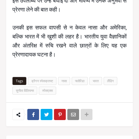
इस उपलब्धि पर उन्हें बधाई दी और भविष्य में उनके अनुभवों से
प्रेरणा लेने की बात कही।
उनकी इस सफल वापसी से न केवल नासा और अमेरिका,
बल्कि भारत में भी खुशी की लहर है। भारतीय युवा वैज्ञानिकों
और अंतरिक्ष में रुचि रखने वाले छात्रों के लिए यह एक
प्रेरणादायक घटना है।
Tags
ड्रैगन स्पेसक्राफ्ट
नासा
फ्लोरिडा
भारत
लैंडिंग
सुनीता विलियम्स
स्पेसएक्स