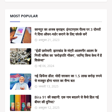
MOST POPULAR
कानपुर का अजब क्राइम: इंस्टाग्राम रील्स पर 3 दोस्तों
ने दिया ऑफर-मर्डर कराने के लिए संपर्क करें
अक्टूबर 21, 2023
"ईडी छापेमारी: झारखंड के मंत्री आलमगीर आलम के
निजी सचिव का 'करोड़पति नौकर', जानिए किस केस में है
शिकंजा"
मई 06, 2024
नई डिफेंस डील: मोदी सरकार का 1.5 लाख करोड़ रुपये
से मजबूत होगा भारत का सैन्य बल
जनवरी 13, 2025
Bira 91 की कहानी: एक नाम बदलने से कैसे हिल गई
बीयर की दुनिया?
अक्टूबर 12, 2025