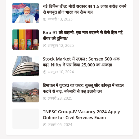
नई डिफेंस डील: मोदी सरकार का 1.5 लाख करोड़ रुपये
से मजबूत होगा भारत का सैन्य बल
जनवरी 13, 2025
Bira 91 की कहानी: एक नाम बदलने से कैसे हिल गई
बीयर की दुनिया?
अक्टूबर 12, 2025
Stock Market में उछाल : Sensex 500 अंक
बढ़ा, Nifty ने पार किया 25,000 का आंकड़ा
अक्टूबर 10, 2024
हिमाचल में कुदरत का कहर: कुल्लू और कांगड़ा में बादल
फटने से बाढ़, बर्फबारी से कई इलाके ठप
फ़रवरी 28, 2025
TNPSC Group-IV Vacancy 2024 Apply
Online for Civil Services Exam
फ़रवरी 05, 2024