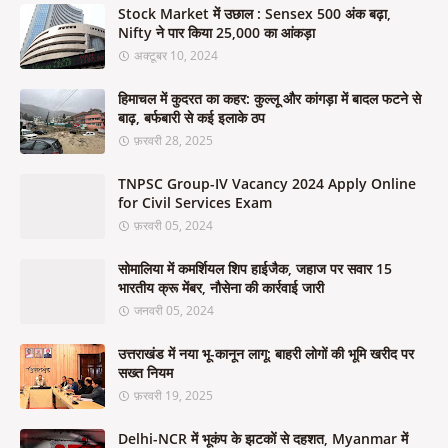
Stock Market में उछाल : Sensex 500 अंक बढ़ा,
Nifty ने पार किया 25,000 का आंकड़ा
अक्टूबर 10, 2024
हिमाचल में कुदरत का कहर: कुल्लू और कांगड़ा में बादल फटने से
बाढ़, बर्फबारी से कई इलाके ठप
फ़रवरी 28, 2025
TNPSC Group-IV Vacancy 2024 Apply Online
for Civil Services Exam
फ़रवरी 05, 2024
सोमालिया में कमर्शियल शिप हाईजैक, जहाज पर सवार 15
भारतीय क्रू मेंबर, नौसेना की कार्रवाई जारी
जनवरी 05, 2024
उत्तराखंड में नया भू-कानून लागू: बाहरी लोगों की भूमि खरीद पर
सख्त नियम
फ़रवरी 19, 2025
Delhi-NCR में भूकंप के झटकों से दहशत, Myanmar में