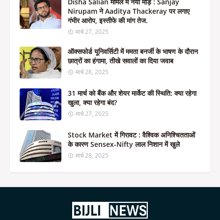
Disha Salian मामले में नया मोड़ : Sanjay
Nirupam ने Aaditya Thackeray पर लगाए
गंभीर आरोप, इस्तीफे की मांग तेज.
मार्च 27, 2025
ऑक्सफोर्ड यूनिवर्सिटी में ममता बनर्जी के भाषण के दौरान
छात्रों का हंगामा, तीखे सवालों का दिया जवाब
मार्च 28, 2025
31 मार्च को बैंक और शेयर मार्केट की स्थिति: क्या रहेगा
खुला, क्या रहेगा बंद?
मार्च 27, 2025
Stock Market में गिरावट : वैश्विक अनिश्चितताओं
के कारण Sensex-Nifty लाल निशान में खुले
मार्च 28, 2025