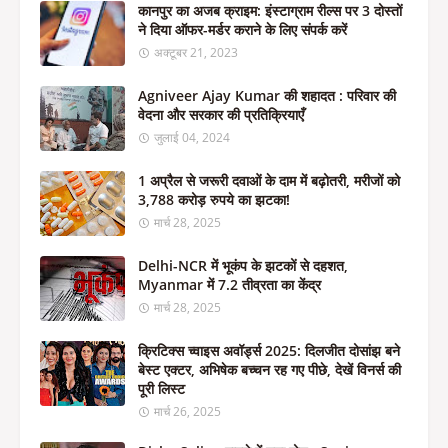
कानपुर का अजब क्राइम: इंस्टाग्राम रील्स पर 3 दोस्तों
ने दिया ऑफर-मर्डर कराने के लिए संपर्क करें
अक्टूबर 21, 2023
Agniveer Ajay Kumar की शहादत : परिवार की
वेदना और सरकार की प्रतिक्रियाएँ
जुलाई 04, 2024
1 अप्रैल से जरूरी दवाओं के दाम में बढ़ोतरी, मरीजों को
3,788 करोड़ रुपये का झटका!
मार्च 28, 2025
Delhi-NCR में भूकंप के झटकों से दहशत,
Myanmar में 7.2 तीव्रता का केंद्र
मार्च 28, 2025
क्रिटिक्स च्वाइस अवॉर्ड्स 2025: दिलजीत दोसांझ बने
बेस्ट एक्टर, अभिषेक बच्चन रह गए पीछे, देखें विनर्स की
पूरी लिस्ट
मार्च 26, 2025