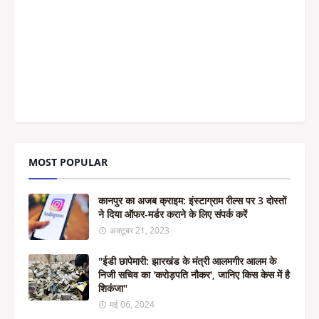
MOST POPULAR
कानपुर का अजब क्राइम: इंस्टाग्राम रील्स पर 3 दोस्तों
ने दिया ऑफर-मर्डर कराने के लिए संपर्क करें
अक्टूबर 21, 2023
"ईडी छापेमारी: झारखंड के मंत्री आलमगीर आलम के
निजी सचिव का 'करोड़पति नौकर', जानिए किस केस में है
शिकंजा"
मई 06, 2024