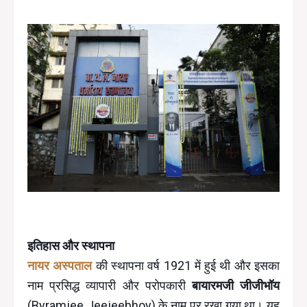
इतिहास और स्थापना
नायर अस्पताल
की स्थापना वर्ष 1921 में हुई थी और इसका
नाम प्रसिद्ध व्यापारी और परोपकारी
बायारमजी जीजीभॉय
(Byramjee Jeejeebhoy) के नाम पर रखा गया था। यह