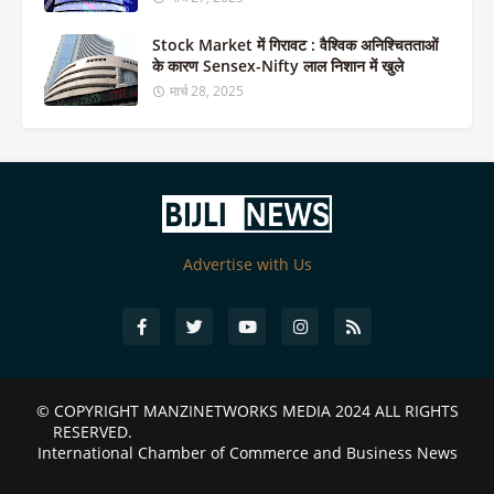
Stock Market में गिरावट : वैश्विक अनिश्चितताओं
के कारण Sensex-Nifty लाल निशान में खुले
मार्च 28, 2025
Advertise with Us
© COPYRIGHT
MANZINETWORKS MEDIA 2024
ALL RIGHTS
RESERVED.
International Chamber of Commerce and Business News