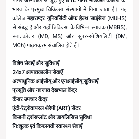
नायर अस्पताल से जुड़े हुए
BYL नायर मेडिकल कॉलेज
को
भारत के प्रमुख चिकित्सा संस्थानों में गिना जाता है। यह
कॉलेज
महाराष्ट्र यूनिवर्सिटी ऑफ हेल्थ साइंसेज
(MUHS)
से संबद्ध है और यहाँ चिकित्सा के विभिन्न स्नातक (MBBS),
स्नातकोत्तर (MD, MS) और सुपर-स्पेशियलिटी (DM,
MCh) पाठ्यक्रम संचालित होते हैं।
विशेष सेवाएँ और सुविधाएँ
24x7 आपातकालीन सेवाएँ
अत्याधुनिक आईसीयू और एनआईसीयू सुविधाएँ
प्रसूति और नवजात देखभाल केंद्र
कैंसर उपचार केंद्र
एंटी-रेट्रोवायरल थेरेपी (ART) सेंटर
किडनी ट्रांसप्लांट और डायलिसिस सुविधा
निःशुल्क एवं किफायती स्वास्थ्य सेवाएँ