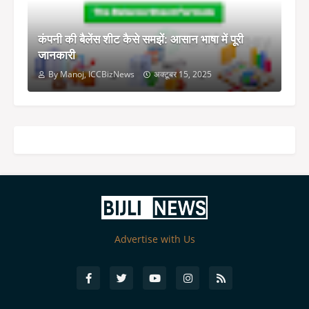
कंपनी की बैलेंस शीट कैसे समझें: आसान भाषा में पूरी
जानकारी
By Manoj, ICCBizNews
अक्टूबर 15, 2025
Advertise with Us