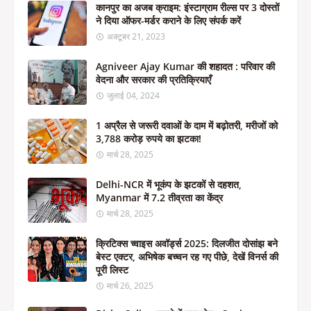
कानपुर का अजब क्राइम: इंस्टाग्राम रील्स पर 3 दोस्तों
ने दिया ऑफर-मर्डर कराने के लिए संपर्क करें
अक्टूबर 21, 2023
Agniveer Ajay Kumar की शहादत : परिवार की
वेदना और सरकार की प्रतिक्रियाएँ
जुलाई 04, 2024
1 अप्रैल से जरूरी दवाओं के दाम में बढ़ोतरी, मरीजों को
3,788 करोड़ रुपये का झटका!
मार्च 28, 2025
Delhi-NCR में भूकंप के झटकों से दहशत,
Myanmar में 7.2 तीव्रता का केंद्र
मार्च 28, 2025
क्रिटिक्स च्वाइस अवॉर्ड्स 2025: दिलजीत दोसांझ बने
बेस्ट एक्टर, अभिषेक बच्चन रह गए पीछे, देखें विनर्स की
पूरी लिस्ट
मार्च 26, 2025