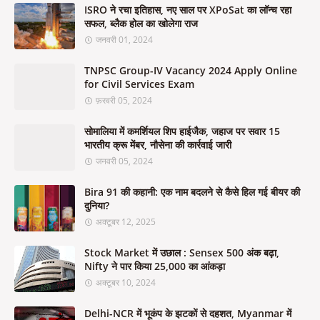
ISRO ने रचा इतिहास, नए साल पर XPoSat का लॉन्च रहा
सफल, ब्लैक होल का खोलेगा राज
जनवरी 01, 2024
TNPSC Group-IV Vacancy 2024 Apply Online
for Civil Services Exam
फ़रवरी 05, 2024
सोमालिया में कमर्शियल शिप हाईजैक, जहाज पर सवार 15
भारतीय क्रू मेंबर, नौसेना की कार्रवाई जारी
जनवरी 05, 2024
Bira 91 की कहानी: एक नाम बदलने से कैसे हिल गई बीयर की
दुनिया?
अक्टूबर 12, 2025
Stock Market में उछाल : Sensex 500 अंक बढ़ा,
Nifty ने पार किया 25,000 का आंकड़ा
अक्टूबर 10, 2024
Delhi-NCR में भूकंप के झटकों से दहशत, Myanmar में