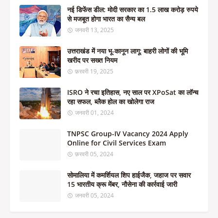
नई डिफेंस डील: मोदी सरकार का 1.5 लाख करोड़ रुपये
से मजबूत होगा भारत का सैन्य बल
जनवरी 13, 2025
उत्तराखंड में नया भू-कानून लागू: बाहरी लोगों की भूमि
खरीद पर सख्त नियम
फ़रवरी 19, 2025
ISRO ने रचा इतिहास, नए साल पर XPoSat का लॉन्च
रहा सफल, ब्लैक होल का खोलेगा राज
जनवरी 01, 2024
TNPSC Group-IV Vacancy 2024 Apply
Online for Civil Services Exam
फ़रवरी 05, 2024
सोमालिया में कमर्शियल शिप हाईजैक, जहाज पर सवार
15 भारतीय क्रू मेंबर, नौसेना की कार्रवाई जारी
जनवरी 05, 2024