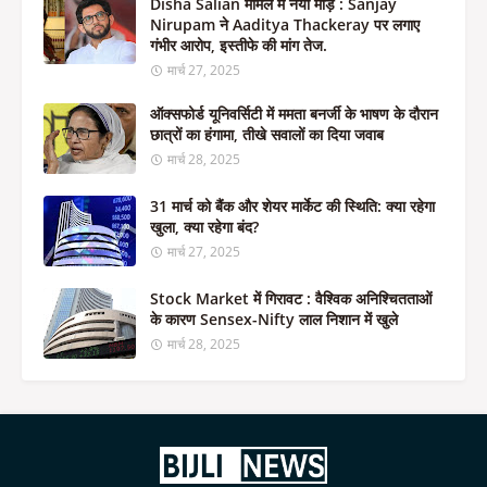
Disha Salian मामले में नया मोड़ : Sanjay
Nirupam ने Aaditya Thackeray पर लगाए
गंभीर आरोप, इस्तीफे की मांग तेज.
मार्च 27, 2025
ऑक्सफोर्ड यूनिवर्सिटी में ममता बनर्जी के भाषण के दौरान
छात्रों का हंगामा, तीखे सवालों का दिया जवाब
मार्च 28, 2025
31 मार्च को बैंक और शेयर मार्केट की स्थिति: क्या रहेगा
खुला, क्या रहेगा बंद?
मार्च 27, 2025
Stock Market में गिरावट : वैश्विक अनिश्चितताओं
के कारण Sensex-Nifty लाल निशान में खुले
मार्च 28, 2025