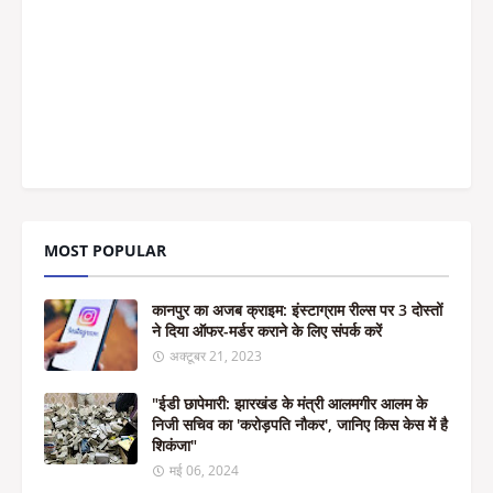
MOST POPULAR
कानपुर का अजब क्राइम: इंस्टाग्राम रील्स पर 3 दोस्तों
ने दिया ऑफर-मर्डर कराने के लिए संपर्क करें
अक्टूबर 21, 2023
"ईडी छापेमारी: झारखंड के मंत्री आलमगीर आलम के
निजी सचिव का 'करोड़पति नौकर', जानिए किस केस में है
शिकंजा"
मई 06, 2024