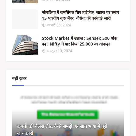
सोमालिया में कमर्शियल शिप हाईजैक, जहाज पर सवार
15 भारतीय क्रू मेंबर, नौसेना की कार्रवाई जारी
जनवरी 05, 2024
Stock Market में उछाल : Sensex 500 अंक
बढ़ा, Nifty ने पार किया 25,000 का आंकड़ा
अक्टूबर 10, 2024
बड़ी ख़बर
कंपनी की बैलेंस शीट कैसे समझें: आसान भाषा में पूरी
जानकारी