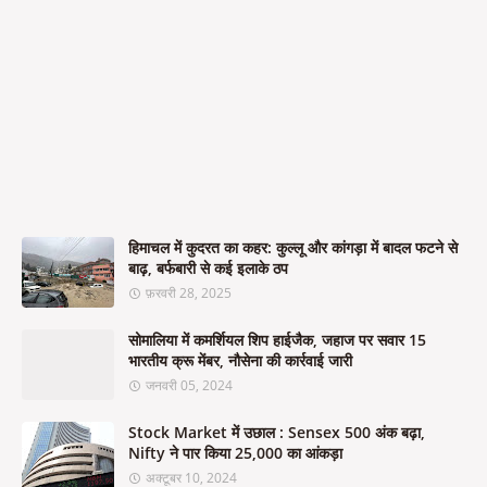
हिमाचल में कुदरत का कहर: कुल्लू और कांगड़ा में बादल फटने से
बाढ़, बर्फबारी से कई इलाके ठप
फ़रवरी 28, 2025
सोमालिया में कमर्शियल शिप हाईजैक, जहाज पर सवार 15
भारतीय क्रू मेंबर, नौसेना की कार्रवाई जारी
जनवरी 05, 2024
Stock Market में उछाल : Sensex 500 अंक बढ़ा,
Nifty ने पार किया 25,000 का आंकड़ा
अक्टूबर 10, 2024