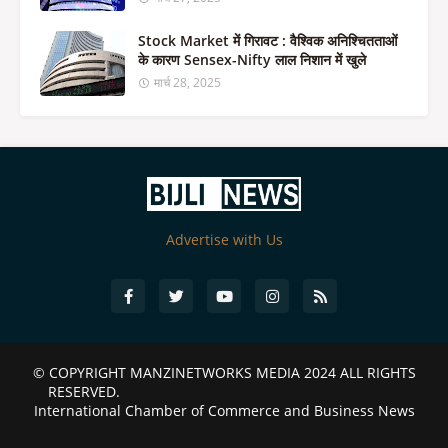
Stock Market में गिरावट : वैश्विक अनिश्चितताओं
के कारण Sensex-Nifty लाल निशान में खुले
मार्च 28, 2025
Advertise with Us
© COPYRIGHT
MANZINETWORKS MEDIA 2024
ALL RIGHTS
RESERVED.
International Chamber of Commerce and Business News