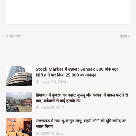
और नया
पुराने
Stock Market में उछाल : Sensex 500 अंक बढ़ा,
Nifty ने पार किया 25,000 का आंकड़ा
अक्टूबर 10, 2024
हिमाचल में कुदरत का कहर: कुल्लू और कांगड़ा में बादल फटने से
बाढ़, बर्फबारी से कई इलाके ठप
फ़रवरी 28, 2025
उत्तराखंड में नया भू-कानून लागू: बाहरी लोगों की भूमि खरीद पर
सख्त नियम
फ़रवरी 19, 2025