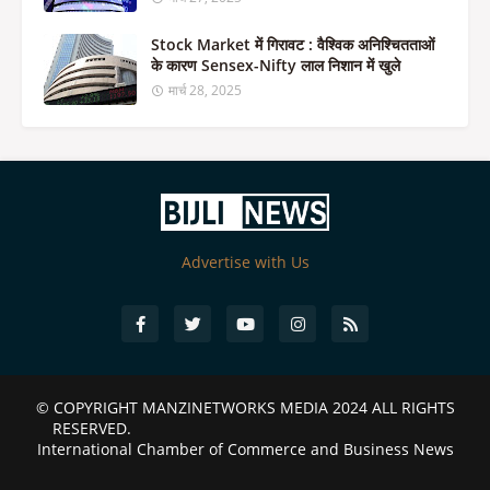
Stock Market में गिरावट : वैश्विक अनिश्चितताओं
के कारण Sensex-Nifty लाल निशान में खुले
मार्च 28, 2025
Advertise with Us
© COPYRIGHT
MANZINETWORKS MEDIA 2024
ALL RIGHTS
RESERVED.
International Chamber of Commerce and Business News