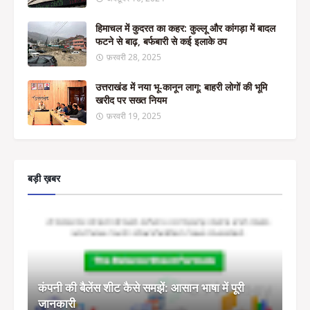
हिमाचल में कुदरत का कहर: कुल्लू और कांगड़ा में बादल
फटने से बाढ़, बर्फबारी से कई इलाके ठप
फ़रवरी 28, 2025
उत्तराखंड में नया भू-कानून लागू: बाहरी लोगों की भूमि
खरीद पर सख्त नियम
फ़रवरी 19, 2025
बड़ी ख़बर
कंपनी की बैलेंस शीट कैसे समझें: आसान भाषा में पूरी
जानकारी