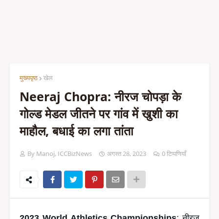
मुख्यपृष्ठ
खेल
Neeraj Chopra: नीरज चोपड़ा के
गोल्ड मेडल जीतने पर गांव में खुशी का
माहौल, बधाई का लगा तांता
By Manoj, ICCBizNews
अगस्त 28, 2023
0 टिप्पणियाँ
2023 World Athletics Championships
: नीरज