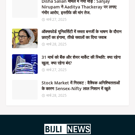
Disha Salian मामले में नया मोड़ : Sanjay
Nirupam ने Aaditya Thackeray पर लगाए
गंभीर आरोप, इस्तीफे की मांग तेज.
मार्च 27, 2025
ऑक्सफोर्ड यूनिवर्सिटी में ममता बनर्जी के भाषण के दौरान
छात्रों का हंगामा, तीखे सवालों का दिया जवाब
मार्च 28, 2025
31 मार्च को बैंक और शेयर मार्केट की स्थिति: क्या रहेगा
खुला, क्या रहेगा बंद?
मार्च 27, 2025
Stock Market में गिरावट : वैश्विक अनिश्चितताओं
के कारण Sensex-Nifty लाल निशान में खुले
मार्च 28, 2025