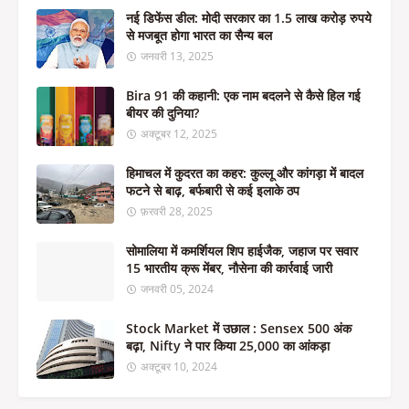
नई डिफेंस डील: मोदी सरकार का 1.5 लाख करोड़ रुपये
से मजबूत होगा भारत का सैन्य बल
जनवरी 13, 2025
Bira 91 की कहानी: एक नाम बदलने से कैसे हिल गई
बीयर की दुनिया?
अक्टूबर 12, 2025
हिमाचल में कुदरत का कहर: कुल्लू और कांगड़ा में बादल
फटने से बाढ़, बर्फबारी से कई इलाके ठप
फ़रवरी 28, 2025
सोमालिया में कमर्शियल शिप हाईजैक, जहाज पर सवार
15 भारतीय क्रू मेंबर, नौसेना की कार्रवाई जारी
जनवरी 05, 2024
Stock Market में उछाल : Sensex 500 अंक
बढ़ा, Nifty ने पार किया 25,000 का आंकड़ा
अक्टूबर 10, 2024