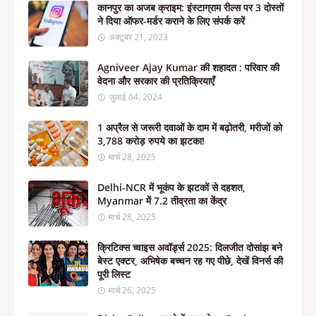
कानपुर का अजब क्राइम: इंस्टाग्राम रील्स पर 3 दोस्तों
ने दिया ऑफर-मर्डर कराने के लिए संपर्क करें
अक्टूबर 21, 2023
Agniveer Ajay Kumar की शहादत : परिवार की
वेदना और सरकार की प्रतिक्रियाएँ
जुलाई 04, 2024
1 अप्रैल से जरूरी दवाओं के दाम में बढ़ोतरी, मरीजों को
3,788 करोड़ रुपये का झटका!
मार्च 28, 2025
Delhi-NCR में भूकंप के झटकों से दहशत,
Myanmar में 7.2 तीव्रता का केंद्र
मार्च 28, 2025
क्रिटिक्स च्वाइस अवॉर्ड्स 2025: दिलजीत दोसांझ बने
बेस्ट एक्टर, अभिषेक बच्चन रह गए पीछे, देखें विनर्स की
पूरी लिस्ट
मार्च 26, 2025