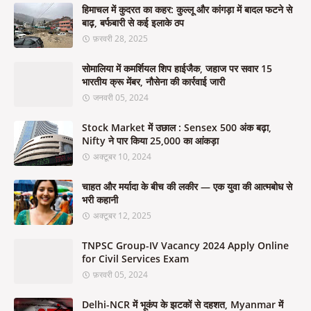
हिमाचल में कुदरत का कहर: कुल्लू और कांगड़ा में बादल फटने से
बाढ़, बर्फबारी से कई इलाके ठप
फ़रवरी 28, 2025
सोमालिया में कमर्शियल शिप हाईजैक, जहाज पर सवार 15
भारतीय क्रू मेंबर, नौसेना की कार्रवाई जारी
जनवरी 05, 2024
Stock Market में उछाल : Sensex 500 अंक बढ़ा,
Nifty ने पार किया 25,000 का आंकड़ा
अक्टूबर 10, 2024
चाहत और मर्यादा के बीच की लकीर — एक युवा की आत्मबोध से
भरी कहानी
अक्टूबर 12, 2025
TNPSC Group-IV Vacancy 2024 Apply Online
for Civil Services Exam
फ़रवरी 05, 2024
Delhi-NCR में भूकंप के झटकों से दहशत, Myanmar में