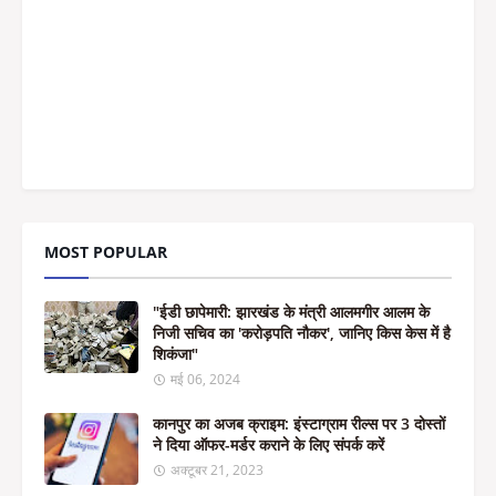
MOST POPULAR
"ईडी छापेमारी: झारखंड के मंत्री आलमगीर आलम के
निजी सचिव का 'करोड़पति नौकर', जानिए किस केस में है
शिकंजा"
मई 06, 2024
कानपुर का अजब क्राइम: इंस्टाग्राम रील्स पर 3 दोस्तों
ने दिया ऑफर-मर्डर कराने के लिए संपर्क करें
अक्टूबर 21, 2023