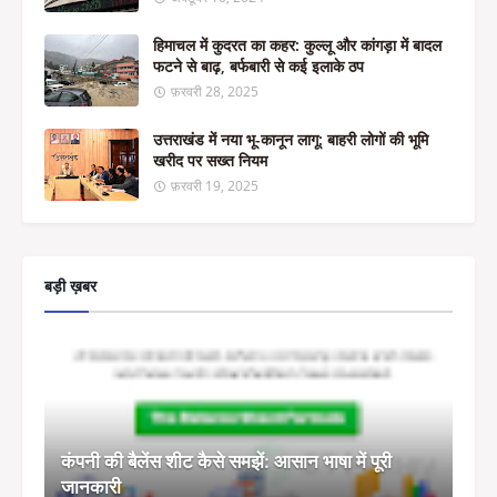
हिमाचल में कुदरत का कहर: कुल्लू और कांगड़ा में बादल
फटने से बाढ़, बर्फबारी से कई इलाके ठप
फ़रवरी 28, 2025
उत्तराखंड में नया भू-कानून लागू: बाहरी लोगों की भूमि
खरीद पर सख्त नियम
फ़रवरी 19, 2025
बड़ी ख़बर
कंपनी की बैलेंस शीट कैसे समझें: आसान भाषा में पूरी
जानकारी