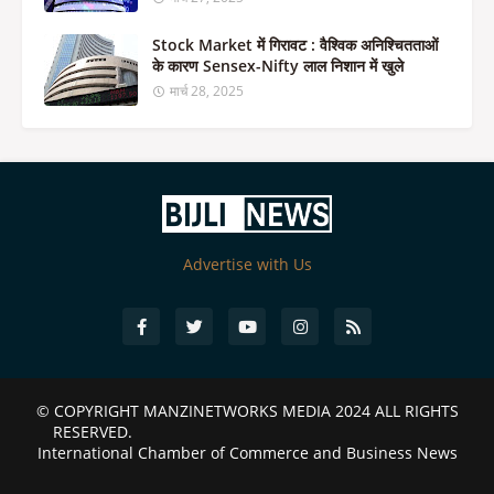
Stock Market में गिरावट : वैश्विक अनिश्चितताओं
के कारण Sensex-Nifty लाल निशान में खुले
मार्च 28, 2025
Advertise with Us
© COPYRIGHT
MANZINETWORKS MEDIA 2024
ALL RIGHTS
RESERVED.
International Chamber of Commerce and Business News