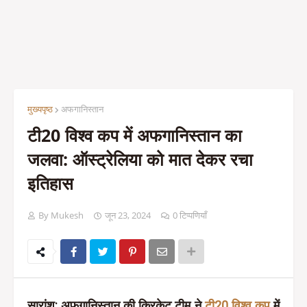
मुख्यपृष्ठ
अफगानिस्तान
टी20 विश्व कप में अफगानिस्तान का
जलवा: ऑस्ट्रेलिया को मात देकर रचा
इतिहास
By Mukesh
जून 23, 2024
0 टिप्पणियाँ
सारांश
: अफगानिस्तान की क्रिकेट टीम ने
टी20 विश्व कप
में