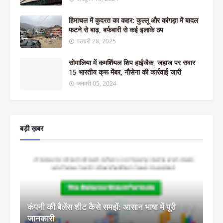
हिमाचल में कुदरत का कहर: कुल्लू और कांगड़ा में बादल
फटने से बाढ़, बर्फबारी से कई इलाके ठप
फ़रवरी 28, 2025
सोमालिया में कमर्शियल शिप हाईजैक, जहाज पर सवार
15 भारतीय क्रू मेंबर, नौसेना की कार्रवाई जारी
जनवरी 05, 2024
बड़ी ख़बर
कंपनी की बैलेंस शीट कैसे समझें: आसान भाषा में पूरी
जानकारी