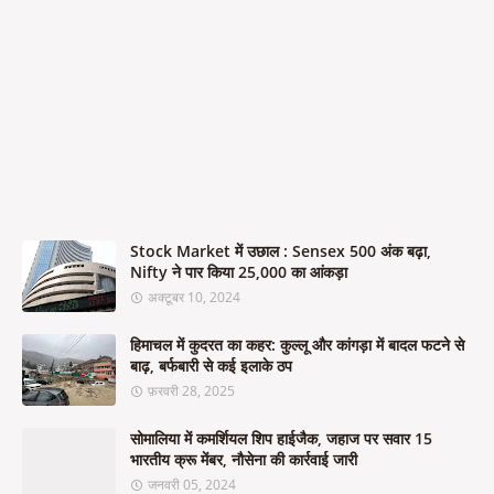
Stock Market में उछाल : Sensex 500 अंक बढ़ा,
Nifty ने पार किया 25,000 का आंकड़ा
अक्टूबर 10, 2024
हिमाचल में कुदरत का कहर: कुल्लू और कांगड़ा में बादल फटने से
बाढ़, बर्फबारी से कई इलाके ठप
फ़रवरी 28, 2025
सोमालिया में कमर्शियल शिप हाईजैक, जहाज पर सवार 15
भारतीय क्रू मेंबर, नौसेना की कार्रवाई जारी
जनवरी 05, 2024