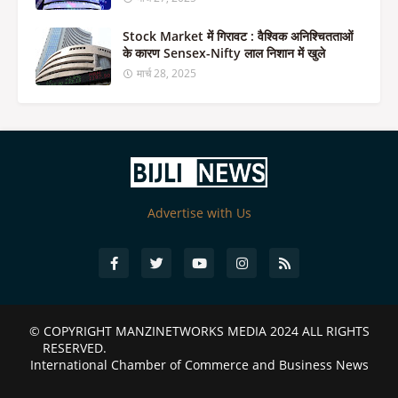
Stock Market में गिरावट : वैश्विक अनिश्चितताओं
के कारण Sensex-Nifty लाल निशान में खुले
मार्च 28, 2025
Advertise with Us
© COPYRIGHT
MANZINETWORKS MEDIA 2024
ALL RIGHTS
RESERVED.
International Chamber of Commerce and Business News