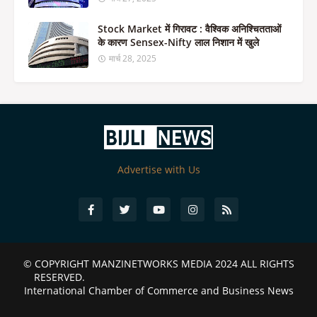
Stock Market में गिरावट : वैश्विक अनिश्चितताओं
के कारण Sensex-Nifty लाल निशान में खुले
मार्च 28, 2025
Advertise with Us
© COPYRIGHT
MANZINETWORKS MEDIA 2024
ALL RIGHTS
RESERVED.
International Chamber of Commerce and Business News