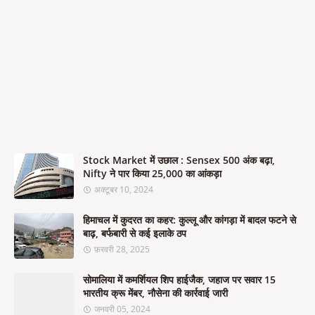
Stock Market में उछाल : Sensex 500 अंक बढ़ा,
Nifty ने पार किया 25,000 का आंकड़ा
अक्टूबर 10, 2024
हिमाचल में कुदरत का कहर: कुल्लू और कांगड़ा में बादल फटने से
बाढ़, बर्फबारी से कई इलाके ठप
फ़रवरी 28, 2025
सोमालिया में कमर्शियल शिप हाईजैक, जहाज पर सवार 15
भारतीय क्रू मेंबर, नौसेना की कार्रवाई जारी
जनवरी 05, 2024