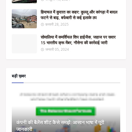
हिमाचल में कुदरत का कहर: कुल्लू और कांगड़ा में बादल
फटने से बाढ़, बर्फबारी से कई इलाके ठप
फ़रवरी 28, 2025
सोमालिया में कमर्शियल शिप हाईजैक, जहाज पर सवार
15 भारतीय क्रू मेंबर, नौसेना की कार्रवाई जारी
जनवरी 05, 2024
बड़ी ख़बर
कंपनी की बैलेंस शीट कैसे समझें: आसान भाषा में पूरी
जानकारी