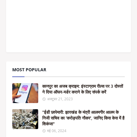
MOST POPULAR
कानपुर का अजब क्राइम: इंस्टाग्राम रील्स पर 3 दोस्तों
ने दिया ऑफर-मर्डर कराने के लिए संपर्क करें
अक्टूबर 21, 2023
"ईडी छापेमारी: झारखंड के मंत्री आलमगीर आलम के
निजी सचिव का 'करोड़पति नौकर', जानिए किस केस में है
शिकंजा"
मई 06, 2024