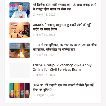
नई डिफेंस डील: मोदी सरकार का 1.5 लाख करोड़ रुपये
से मजबूत होगा भारत का सैन्य बल
जनवरी 13, 2025
उत्तराखंड में नया भू-कानून लागू: बाहरी लोगों की भूमि
खरीद पर सख्त नियम
फ़रवरी 19, 2025
ISRO ने रचा इतिहास, नए साल पर XPoSat का लॉन्च
रहा सफल, ब्लैक होल का खोलेगा राज
जनवरी 01, 2024
TNPSC Group-IV Vacancy 2024 Apply
Online for Civil Services Exam
फ़रवरी 05, 2024
Bira 91 की कहानी: एक नाम बदलने से कैसे हिल गई
बीयर की दुनिया?
अक्टूबर 12, 2025