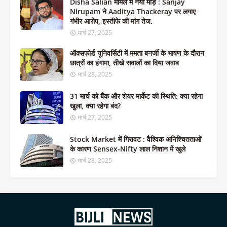
Disha Salian मामले में नया मोड़ : Sanjay
Nirupam ने Aaditya Thackeray पर लगाए
गंभीर आरोप, इस्तीफे की मांग तेज.
मार्च 27, 2025
ऑक्सफोर्ड यूनिवर्सिटी में ममता बनर्जी के भाषण के दौरान
छात्रों का हंगामा, तीखे सवालों का दिया जवाब
मार्च 28, 2025
31 मार्च को बैंक और शेयर मार्केट की स्थिति: क्या रहेगा
खुला, क्या रहेगा बंद?
मार्च 27, 2025
Stock Market में गिरावट : वैश्विक अनिश्चितताओं
के कारण Sensex-Nifty लाल निशान में खुले
मार्च 28, 2025