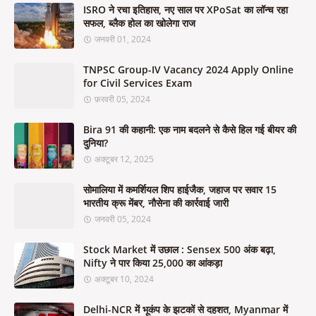
ISRO ने रचा इतिहास, नए साल पर XPoSat का लॉन्च रहा
सफल, ब्लैक होल का खोलेगा राज
जनवरी 01, 2024
TNPSC Group-IV Vacancy 2024 Apply Online
for Civil Services Exam
फ़रवरी 05, 2024
Bira 91 की कहानी: एक नाम बदलने से कैसे हिल गई बीयर की
दुनिया?
अक्टूबर 12, 2025
सोमालिया में कमर्शियल शिप हाईजैक, जहाज पर सवार 15
भारतीय क्रू मेंबर, नौसेना की कार्रवाई जारी
जनवरी 05, 2024
Stock Market में उछाल : Sensex 500 अंक बढ़ा,
Nifty ने पार किया 25,000 का आंकड़ा
अक्टूबर 10, 2024
Delhi-NCR में भूकंप के झटकों से दहशत, Myanmar में