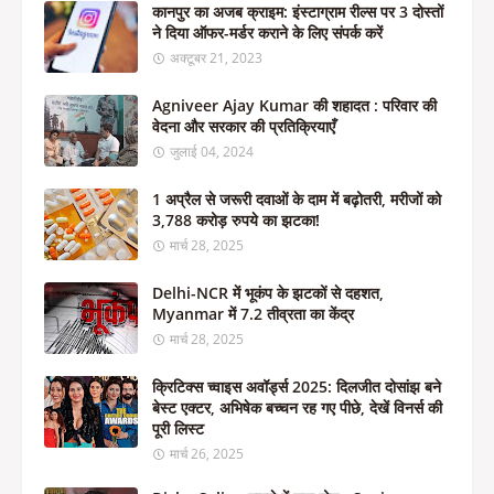
कानपुर का अजब क्राइम: इंस्टाग्राम रील्स पर 3 दोस्तों
ने दिया ऑफर-मर्डर कराने के लिए संपर्क करें
अक्टूबर 21, 2023
Agniveer Ajay Kumar की शहादत : परिवार की
वेदना और सरकार की प्रतिक्रियाएँ
जुलाई 04, 2024
1 अप्रैल से जरूरी दवाओं के दाम में बढ़ोतरी, मरीजों को
3,788 करोड़ रुपये का झटका!
मार्च 28, 2025
Delhi-NCR में भूकंप के झटकों से दहशत,
Myanmar में 7.2 तीव्रता का केंद्र
मार्च 28, 2025
क्रिटिक्स च्वाइस अवॉर्ड्स 2025: दिलजीत दोसांझ बने
बेस्ट एक्टर, अभिषेक बच्चन रह गए पीछे, देखें विनर्स की
पूरी लिस्ट
मार्च 26, 2025