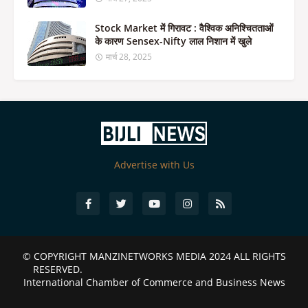
Stock Market में गिरावट : वैश्विक अनिश्चितताओं
के कारण Sensex-Nifty लाल निशान में खुले
मार्च 28, 2025
Advertise with Us
© COPYRIGHT
MANZINETWORKS MEDIA 2024
ALL RIGHTS
RESERVED.
International Chamber of Commerce and Business News