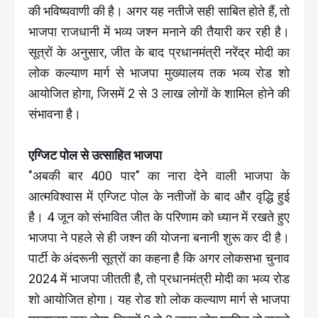
की भविष्यवाणी की है। अगर यह नतीजे सही साबित होते हैं, तो
भाजपा राजधानी में भव्य जश्न मनाने की तैयारी कर रही है।
सूत्रों के अनुसार, जीत के बाद प्रधानमंत्री नरेंद्र मोदी का
लोक कल्याण मार्ग से भाजपा मुख्यालय तक भव्य रोड शो
आयोजित होगा, जिसमें 2 से 3 लाख लोगों के शामिल होने की
संभावना है।
एग्जिट पोल से उत्साहित भाजपा
"अबकी बार 400 पार" का नारा देने वाली भाजपा के
आत्मविश्वास में एग्जिट पोल के नतीजों के बाद और वृद्धि हुई
है। 4 जून को संभावित जीत के परिणाम को ध्यान में रखते हुए
भाजपा ने पहले से ही जश्न की योजना बनानी शुरू कर दी है।
पार्टी के अंदरूनी सूत्रों का कहना है कि अगर लोकसभा चुनाव
2024 में भाजपा जीतती है, तो प्रधानमंत्री मोदी का भव्य रोड
शो आयोजित होगा। यह रोड शो लोक कल्याण मार्ग से भाजपा