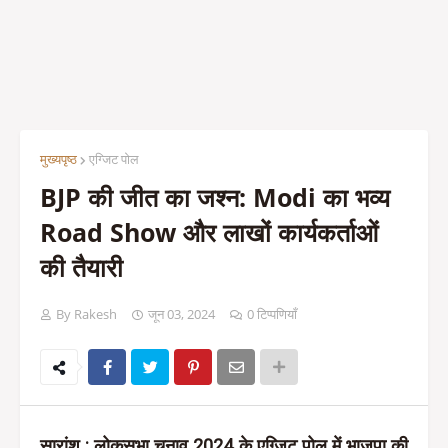
मुख्यपृष्ठ
एग्जिट पोल
BJP की जीत का जश्न: Modi का भव्य
Road Show और लाखों कार्यकर्ताओं
की तैयारी
By Rakesh
जून 03, 2024
0 टिप्पणियाँ
सारांश
:
लोकसभा चुनाव 2024 के एग्जिट पोल में भाजपा की