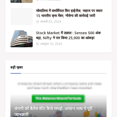
सोमालिया में कमर्शियल शिप हाईजैक, जहाज पर सवार
15 भारतीय क्रू मेंबर, नौसेना की कार्रवाई जारी
जनवरी 05, 2024
Stock Market में उछाल : Sensex 500 अंक
बढ़ा, Nifty ने पार किया 25,000 का आंकड़ा
अक्टूबर 10, 2024
बड़ी ख़बर
कंपनी की बैलेंस शीट कैसे समझें: आसान भाषा में पूरी
जानकारी