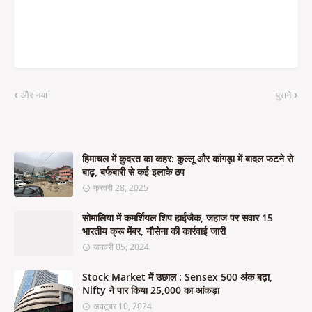
और नया
पुराने
हिमाचल में कुदरत का कहर: कुल्लू और कांगड़ा में बादल फटने से
बाढ़, बर्फबारी से कई इलाके ठप
फ़रवरी 28, 2025
सोमालिया में कमर्शियल शिप हाईजैक, जहाज पर सवार 15
भारतीय क्रू मेंबर, नौसेना की कार्रवाई जारी
जनवरी 05, 2024
Stock Market में उछाल : Sensex 500 अंक बढ़ा,
Nifty ने पार किया 25,000 का आंकड़ा
अक्टूबर 10, 2024