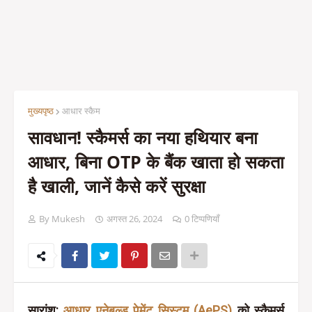
मुख्यपृष्ठ
आधार स्कैम
सावधान! स्कैमर्स का नया हथियार बना
आधार, बिना OTP के बैंक खाता हो सकता
है खाली, जानें कैसे करें सुरक्षा
By Mukesh
अगस्त 26, 2024
0 टिप्पणियाँ
सारांश
:
आधार एनेबल्ड पेमेंट सिस्टम (AePS)
को स्कैमर्स