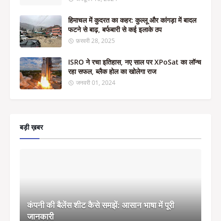
हिमाचल में कुदरत का कहर: कुल्लू और कांगड़ा में बादल
फटने से बाढ़, बर्फबारी से कई इलाके ठप
फ़रवरी 28, 2025
ISRO ने रचा इतिहास, नए साल पर XPoSat का लॉन्च
रहा सफल, ब्लैक होल का खोलेगा राज
जनवरी 01, 2024
बड़ी ख़बर
कंपनी की बैलेंस शीट कैसे समझें: आसान भाषा में पूरी
जानकारी