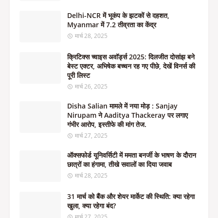
Delhi-NCR में भूकंप के झटकों से दहशत,
Myanmar में 7.2 तीव्रता का केंद्र
मार्च 28, 2025
क्रिटिक्स च्वाइस अवॉर्ड्स 2025: दिलजीत दोसांझ बने
बेस्ट एक्टर, अभिषेक बच्चन रह गए पीछे, देखें विनर्स की
पूरी लिस्ट
मार्च 26, 2025
Disha Salian मामले में नया मोड़ : Sanjay
Nirupam ने Aaditya Thackeray पर लगाए
गंभीर आरोप, इस्तीफे की मांग तेज.
मार्च 27, 2025
ऑक्सफोर्ड यूनिवर्सिटी में ममता बनर्जी के भाषण के दौरान
छात्रों का हंगामा, तीखे सवालों का दिया जवाब
मार्च 28, 2025
31 मार्च को बैंक और शेयर मार्केट की स्थिति: क्या रहेगा
खुला, क्या रहेगा बंद?
मार्च 27, 2025