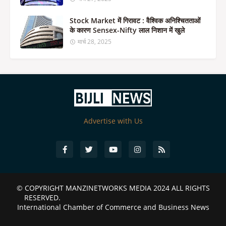
Stock Market में गिरावट : वैश्विक अनिश्चितताओं
के कारण Sensex-Nifty लाल निशान में खुले
मार्च 28, 2025
Advertise with Us
© COPYRIGHT
MANZINETWORKS MEDIA 2024
ALL RIGHTS
RESERVED.
International Chamber of Commerce and Business News