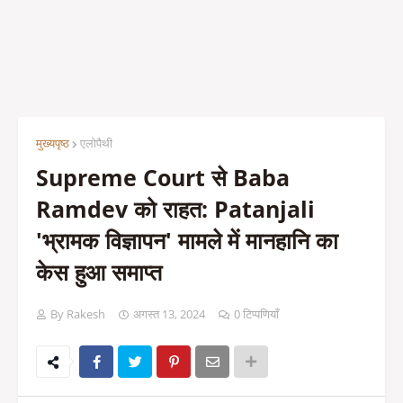
मुख्यपृष्ठ
एलोपैथी
Supreme Court से Baba
Ramdev को राहत: Patanjali
'भ्रामक विज्ञापन' मामले में मानहानि का
केस हुआ समाप्त
By Rakesh
अगस्त 13, 2024
0 टिप्पणियाँ