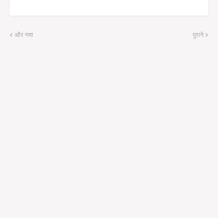
और नया
पुराने