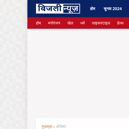
होम
चुनाव 2024
होम
मनोरंजन
खेल
धर्म
लाइफस्टाइल
हेल्थ
मुख्यपृष्ठ
ओडिशा