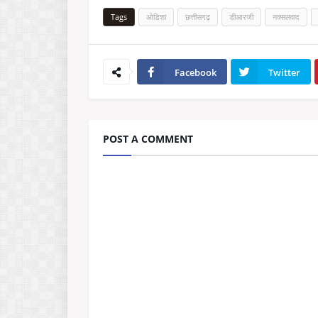
Tags
ओडिशा
छत्तीसगढ़
डीआरजी
नक्सलवाद
Facebook
Twitter
POST A COMMENT