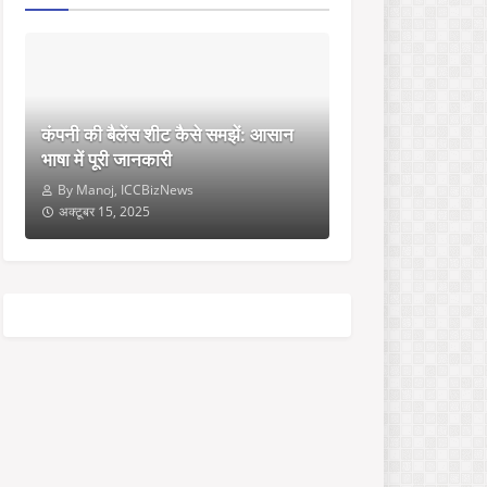
कंपनी की बैलेंस शीट कैसे समझें: आसान
भाषा में पूरी जानकारी
By Manoj, ICCBizNews
अक्टूबर 15, 2025