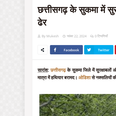
छत्तीसगढ़ के सुकमा में स
ढेर
By Mukesh
नवंबर 22, 2024
0 टिप्पणियाँ
Facebook
Twitter
सारांश
:
छत्तीसगढ़
के सुकमा जिले में सुरक्षाबलो
मात्रा में हथियार बरामद।
ओडिशा
से नक्सलियों 