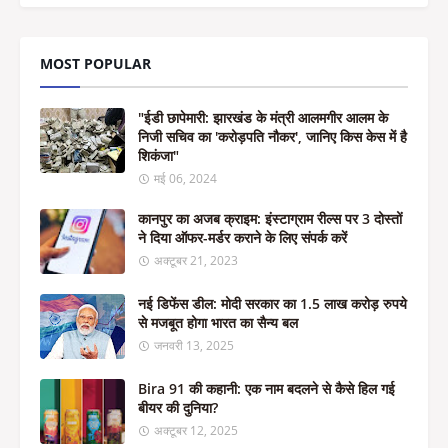
MOST POPULAR
"ईडी छापेमारी: झारखंड के मंत्री आलमगीर आलम के
निजी सचिव का 'करोड़पति नौकर', जानिए किस केस में है
शिकंजा"
मई 06, 2024
कानपुर का अजब क्राइम: इंस्टाग्राम रील्स पर 3 दोस्तों
ने दिया ऑफर-मर्डर कराने के लिए संपर्क करें
अक्टूबर 21, 2023
नई डिफेंस डील: मोदी सरकार का 1.5 लाख करोड़ रुपये
से मजबूत होगा भारत का सैन्य बल
जनवरी 13, 2025
Bira 91 की कहानी: एक नाम बदलने से कैसे हिल गई
बीयर की दुनिया?
अक्टूबर 12, 2025