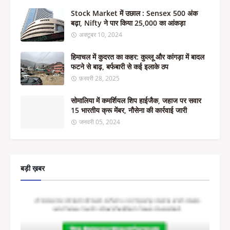
Stock Market में उछाल : Sensex 500 अंक
बढ़ा, Nifty ने पार किया 25,000 का आंकड़ा
अक्टूबर 10, 2024
हिमाचल में कुदरत का कहर: कुल्लू और कांगड़ा में बादल
फटने से बाढ़, बर्फबारी से कई इलाके ठप
फ़रवरी 28, 2025
सोमालिया में कमर्शियल शिप हाईजैक, जहाज पर सवार
15 भारतीय क्रू मेंबर, नौसेना की कार्रवाई जारी
जनवरी 05, 2024
बड़ी ख़बर