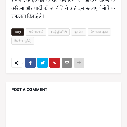
करिश्मा और पार्टी की रणनीति ने उन्हें इस महत्वपूर्ण मोर्चे पर
सफलता दिलाई है।
Tags
आदित्य ठाकरे
मुंबई यूनिवर्सिटी
युवा सेना
विधानसभा चुनाव
शिवसेना (यूबीटी)
POST A COMMENT