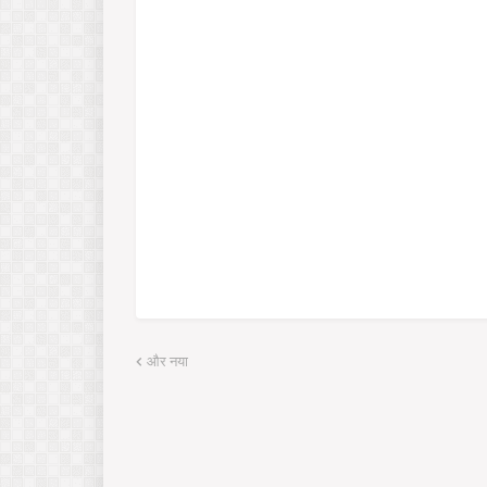
और नया