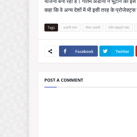
योजना बना रहा है। गौतम अडानी ने भूटान की इस पह
कहा कि वे अन्य देशों में भी इसी तरह के प्रोजेक्ट्
Tags
अडानी ग्रुप
गौतम अडानी
ग्रीन हाइड्रो प्लांट
Facebook
Twitter
POST A COMMENT