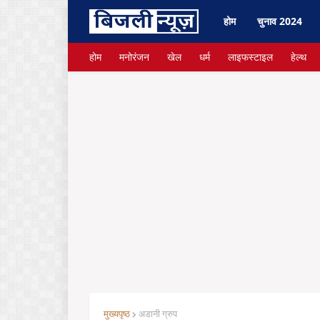
होम
चुनाव 2024
होम
मनोरंजन
खेल
धर्म
लाइफस्टाइल
हेल्थ
मुख्यपृष्ठ
अडानी ग्रुप