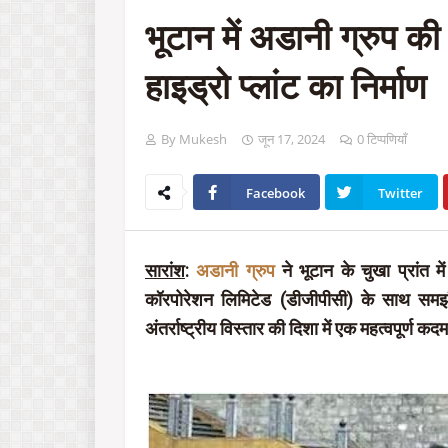
भूटान में अडानी ग्रुप क
हाइड्रो प्लांट का निर्माण
By Mukesh
जून 17, 2024
0 टिप्पणियाँ
Facebook
Twitter
सारांश
:
अडानी ग्रुप
ने भूटान के चुखा प्रांत म
कॉरपोरेशन लिमिटेड (डीजीपीसी) के साथ समझौ
अंतर्राष्ट्रीय विस्तार की दिशा में एक महत्वपूर्ण कद